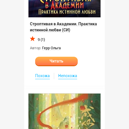
Строптивая в Академии. Практика
истинной любви (СИ)
9 (1)
Автор:
Герр Ольга
Читать
Похожа
Непохожа