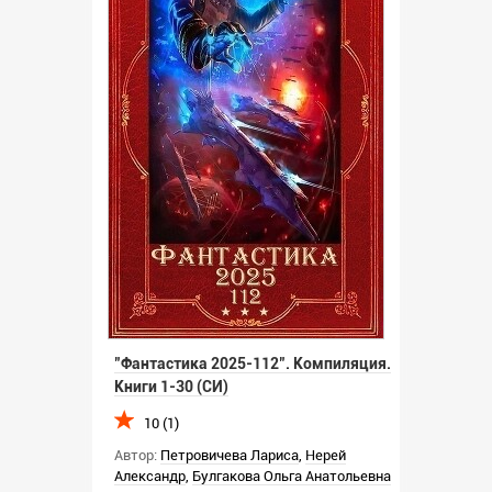
"Фантастика 2025-112". Компиляция.
Книги 1-30 (СИ)
10 (1)
Автор:
Петровичева Лариса
,
Нерей
Александр
,
Булгакова Ольга Анатольевна