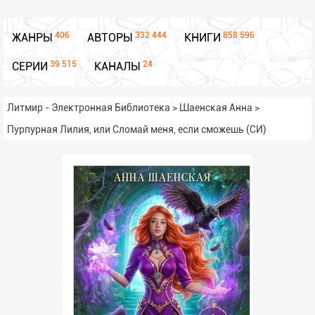
406
332 444
858 596
ЖАНРЫ
АВТОРЫ
КНИГИ
39 515
24
СЕРИИ
КАНАЛЫ
Литмир - Электронная Библиотека
>
Шаенская Анна
>
Пурпурная Лилия, или Сломай меня, если сможешь (СИ)