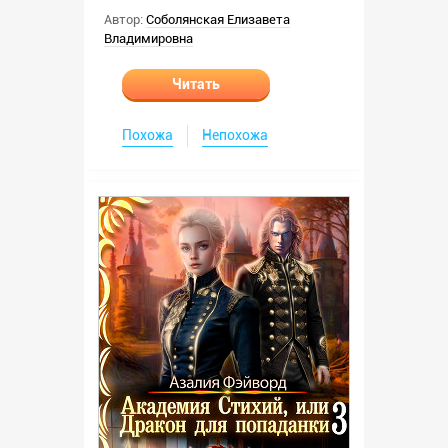
Автор:
Соболянская Елизавета
Владимировна
Читать
Похожа
Непохожа