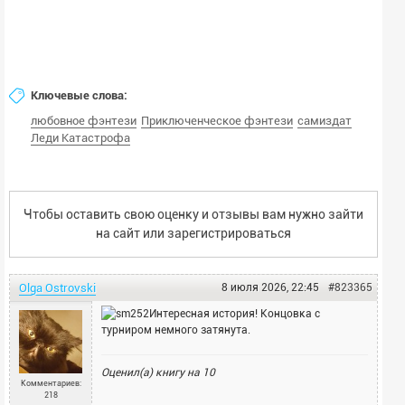
Ключевые слова:
любовное фэнтези
Приключенческое фэнтези
самиздат
Леди Катастрофа
Чтобы оставить свою оценку и отзывы вам нужно зайти
на сайт или
зарегистрироваться
Olga Ostrovski
8 июля 2026, 22:45
#823365
Интересная история! Концовка с
турниром немного затянута.
Оценил(а) книгу на
10
Комментариев:
218