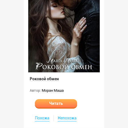
Роковой обмен
Автор:
Моран Маша
Читать
Похожа
Непохожа