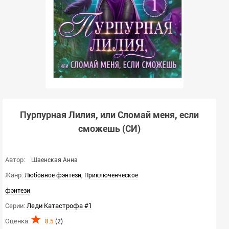
Пурпурная Лилия, или Сломай меня, если
сможешь (СИ)
Автор:
Шаенская Анна
Жанр:
,
Любовное фэнтези
Приключенческое
фэнтези
Серии:
Леди Катастрофа #1
Оценка:
8.5
(
2
)