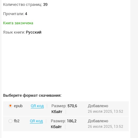
Количество страниц:
39
Прочитали:
4
Книга закончена
Язык книги:
Русский
Выберите формат скачивания:
epub
QR код
Размер:
570,6
Добавлено
Кбайт
26 июля 2025, 13:52
fb2
QR код
Размер:
186,2
Добавлено
Кбайт
26 июля 2025, 13:52