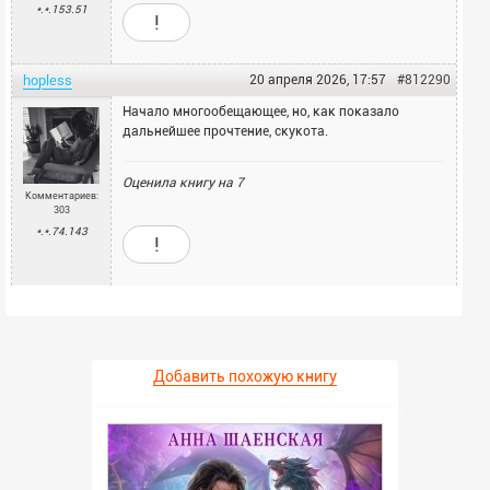
*.*.153.51
!
hopless
20 апреля 2026, 17:57
#812290
Начало многообещающее, но, как показало
дальнейшее прочтение, скукота.
Оценила книгу на
7
Комментариев:
303
*.*.74.143
!
Добавить похожую книгу