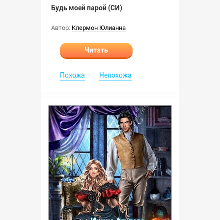
Будь моей парой (СИ)
Автор:
Клермон Юлианна
Читать
Похожа
Непохожа