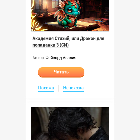
Академия Стихий, или Дракон для
попаданки 3 (СИ)
Автор:
Фэйворд Азалия
Читать
Похожа
Непохожа