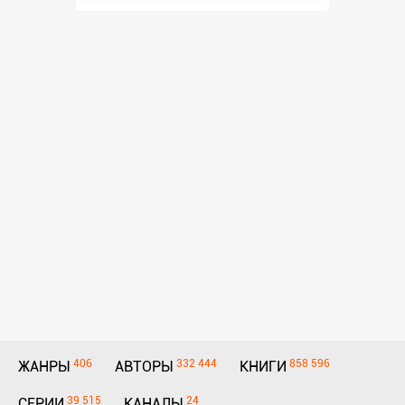
406
332 444
858 596
ЖАНРЫ
АВТОРЫ
КНИГИ
39 515
24
СЕРИИ
КАНАЛЫ