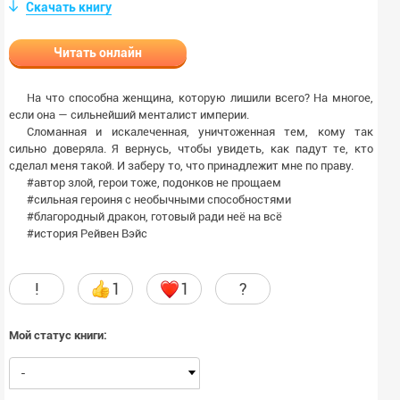
Скачать книгу
Читать онлайн
На что способна женщина, которую лишили всего? На многое,
если она — сильнейший менталист империи.
Сломанная и искалеченная, уничтоженная тем, кому так
сильно доверяла. Я вернусь, чтобы увидеть, как падут те, кто
сделал меня такой. И заберу то, что принадлежит мне по праву.
#автор злой, герои тоже, подонков не прощаем
#сильная героиня с необычными способностями
#благородный дракон, готовый ради неё на всё
#история Рейвен Вэйс
!
1
1
?
Мой статус книги:
-