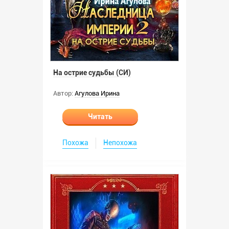
На острие судьбы (СИ)
Автор:
Агулова Ирина
Читать
Похожа
Непохожа