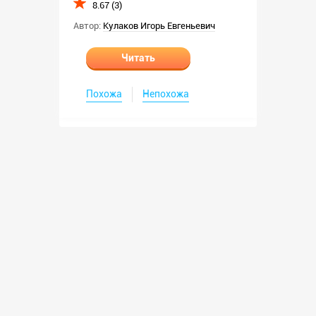
8.67 (3)
Автор:
Кулаков Игорь Евгеньевич
Читать
Похожа
Непохожа