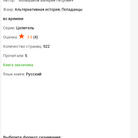
Автор:
Большаков Валерий Петрович
Жанр:
,
Альтернативная история
Попаданцы
во времени
Серии:
Целитель
Оценка:
3.5
(
4
)
Количество страниц:
922
Прочитали:
5
Книга закончена
Язык книги:
Русский
Выберите формат скачивания: