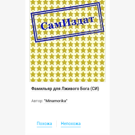
Фамильяр для Лживого Бога (СИ)
Автор:
"Minamorika"
Похожа
Непохожа