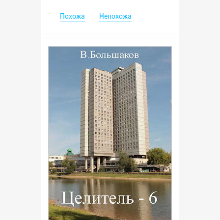
Похожа
Непохожа