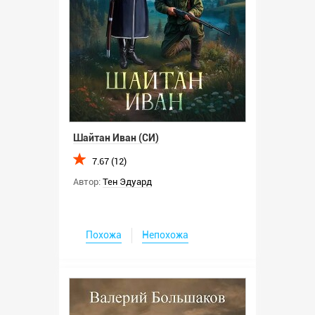
Шайтан Иван (СИ)
7.67 (12)
Автор:
Тен Эдуард
Похожа
Непохожа