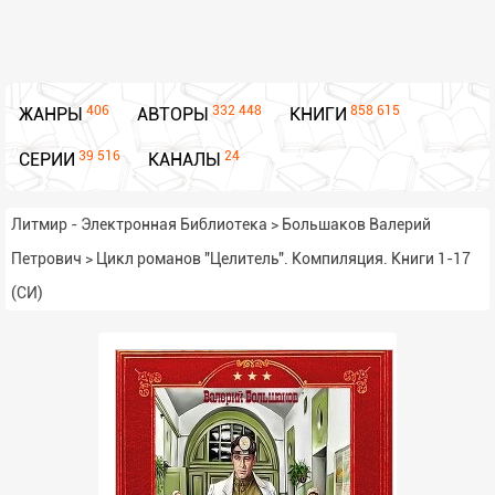
406
332 448
858 615
ЖАНРЫ
АВТОРЫ
КНИГИ
39 516
24
СЕРИИ
КАНАЛЫ
Литмир - Электронная Библиотека
>
Большаков Валерий
Петрович
>
Цикл романов "Целитель". Компиляция. Книги 1-17
(СИ)