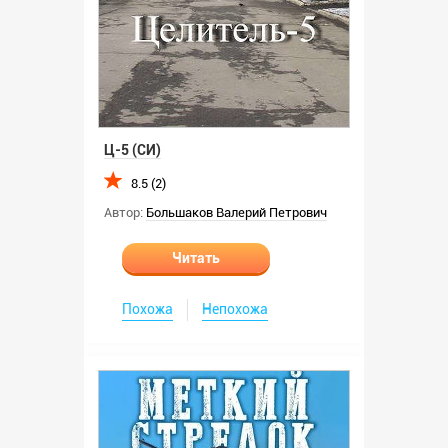
Ц-5 (СИ)
8.5 (2)
Автор:
Большаков Валерий Петрович
Читать
Похожа
Непохожа