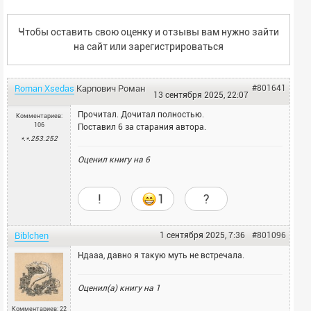
Чтобы оставить свою оценку и отзывы вам нужно зайти
на сайт или
зарегистрироваться
Roman Xsedas
Карпович
Роман
#801641
13 сентября 2025, 22:07
Прочитал. Дочитал полностью.
Комментариев:
106
Поставил 6 за старания автора.
*.*.253.252
Оценил книгу на
6
!
1
?
Biblchen
1 сентября 2025, 7:36
#801096
Ндааа, давно я такую муть не встречала.
Оценил(а) книгу на
1
Комментариев: 22