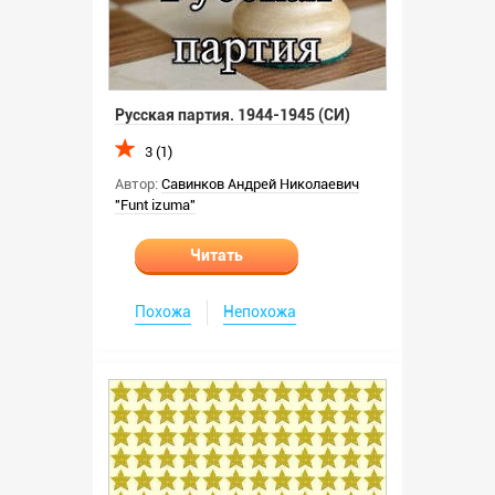
Русская партия. 1944-1945 (СИ)
3 (1)
Автор:
Савинков Андрей Николаевич
"Funt izuma"
Читать
Похожа
Непохожа