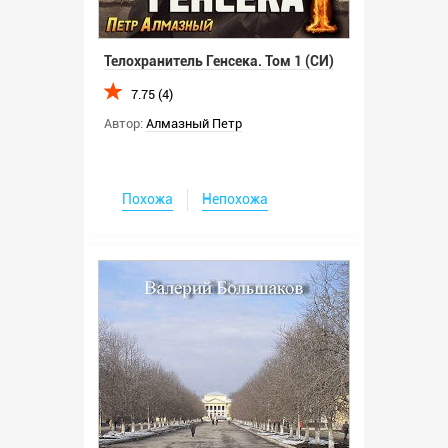
Телохранитель Генсека. Том 1 (СИ)
7.75 (4)
Автор:
Алмазный Петр
Похожа
Непохожа