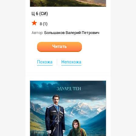
Ц 6 (СИ)
8 (1)
Автор:
Большаков Валерий Петрович
Читать
Похожа
Непохожа