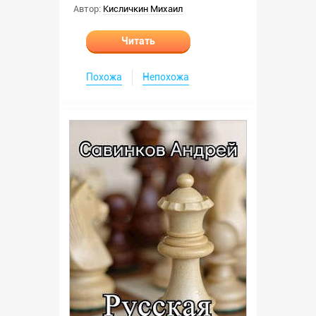
Автор:
Кисличкин Михаил
Читать
Похожа
Непохожа