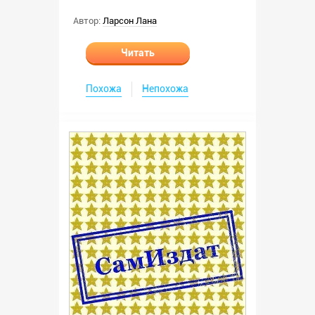
Автор:
Ларсон Лана
Читать
Похожа
Непохожа