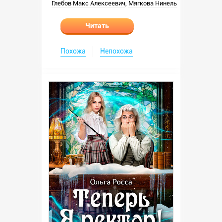
Глебов Макс Алексеевич
,
Мягкова Нинель
Читать
Похожа
Непохожа