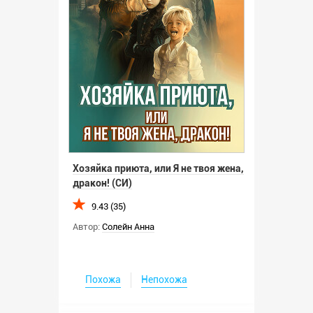
Хозяйка приюта, или Я не твоя жена,
дракон! (СИ)
9.43 (35)
Автор:
Солейн Анна
Похожа
Непохожа