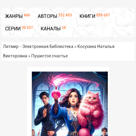
406
332 453
858 657
ЖАНРЫ
АВТОРЫ
КНИГИ
39 527
24
СЕРИИ
КАНАЛЫ
Литмир - Электронная Библиотека
>
Косухина Наталья
Викторовна
>
Пушистое счастье