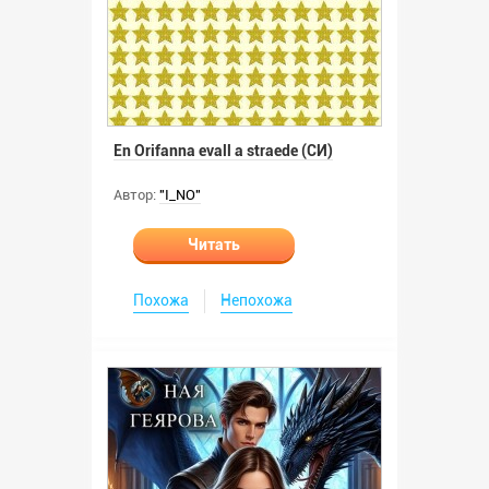
En Orifanna evall a straede (СИ)
Автор:
"I_NO"
Читать
Похожа
Непохожа