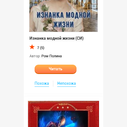
Изнанка модной жизни (СИ)
7 (5)
Автор:
Ром Полина
Читать
Похожа
Непохожа