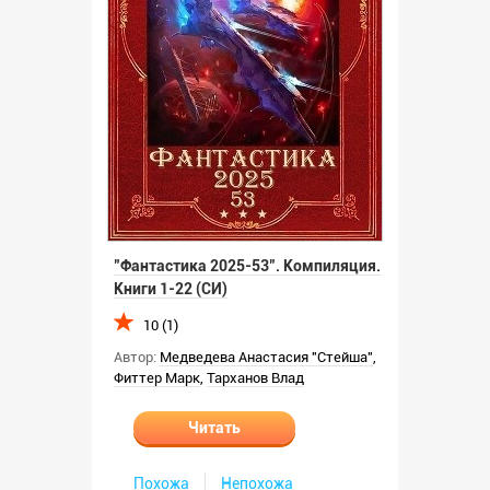
"Фантастика 2025-53". Компиляция.
Книги 1-22 (СИ)
10 (1)
Автор:
Медведева Анастасия "Стейша"
,
Фиттер Марк
,
Тарханов Влад
Читать
Похожа
Непохожа