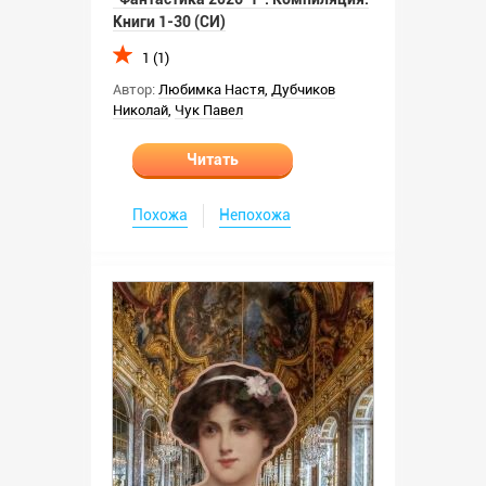
Книги 1-30 (СИ)
1 (1)
Автор:
Любимка Настя
,
Дубчиков
Николай
,
Чук Павел
Читать
Похожа
Непохожа