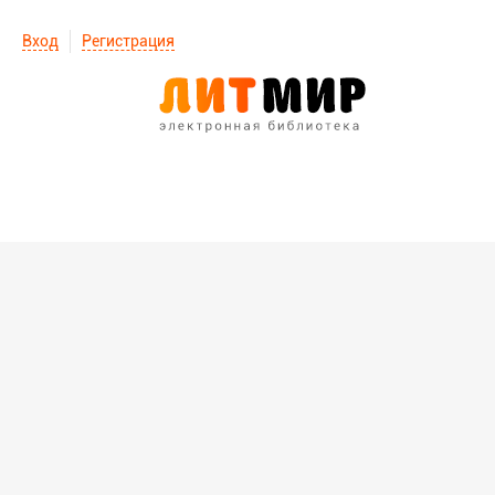
Вход
Регистрация