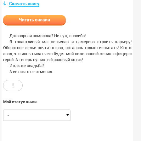
Скачать книгу
Читать онлайн
Договорная помолвка? Нет уж, спасибо!
Я талантливый маг-зельевар и намерена строить карьеру!
Оборотное зелье почти готово, осталось только испытать! Кто ж
знал, что испытывать его будет мой нежеланный жених: офицер и
герой. А теперь пушистый розовый котик!
И как же свадьба?
А ее никто не отменял…
!
Мой статус книги:
-