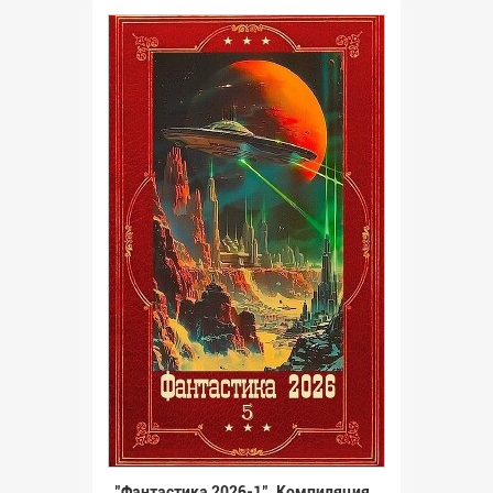
"Фантастика 2026-1". Компиляция.