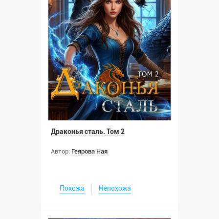
Драконья сталь. Том 2
Автор:
Геярова Ная
Похожа
Непохожа