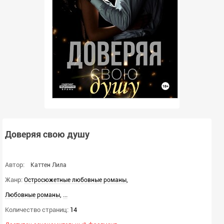
Доверяя свою душу
Автор:
Каттен Лила
Жанр:
,
Остросюжетные любовные романы
,
...
Любовные романы
Количество страниц:
14