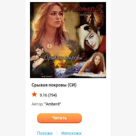
Срывая покровы (СИ)
9.16 (794)
Автор:
"Amberit"
Читать
Похожа
Непохожа