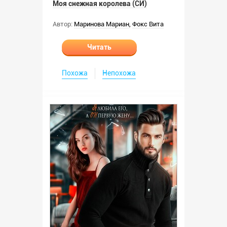
Моя снежная королева (СИ)
Автор:
Маринова Мариан
,
Фокс Вита
Читать
Похожа
Непохожа