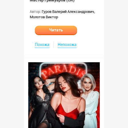
Мастер Гримуаров (СИ)
Автор:
Гуров Валерий Александрович
,
Молотов Виктор
Читать
Похожа
Непохожа