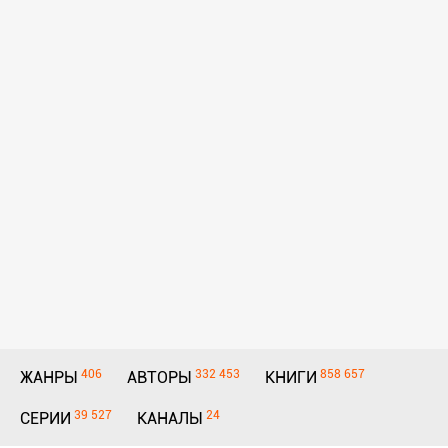
406
332 453
858 657
ЖАНРЫ
АВТОРЫ
КНИГИ
39 527
24
СЕРИИ
КАНАЛЫ