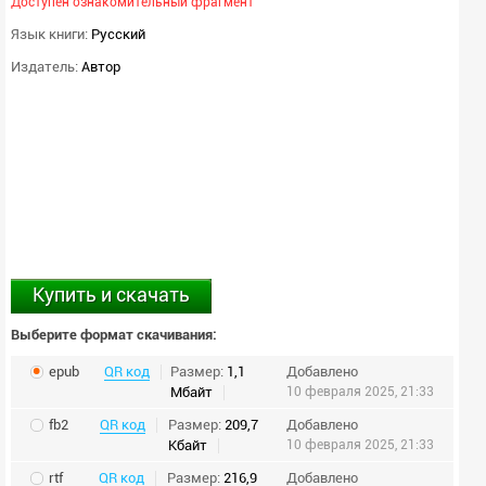
Доступен ознакомительный фрагмент
Язык книги:
Русский
Издатель:
Автор
Купить и скачать
Выберите формат скачивания:
epub
QR код
Размер:
1,1
Добавлено
Мбайт
10 февраля 2025, 21:33
fb2
QR код
Размер:
209,7
Добавлено
Кбайт
10 февраля 2025, 21:33
rtf
QR код
Размер:
216,9
Добавлено