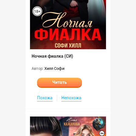
Ночная фиалка (СИ)
Автор:
Хилл Софи
Читать
Похожа
Непохожа