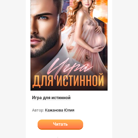
Игра для истинной
Автор:
Кажанова Юлия
Читать