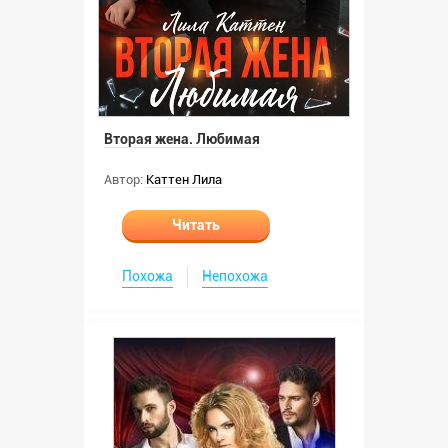
Вторая жена. Любимая
Автор:
Каттен Лила
Читать
Похожа
Непохожа