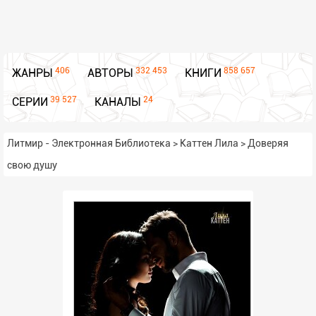
406
332 453
858 657
ЖАНРЫ
АВТОРЫ
КНИГИ
39 527
24
СЕРИИ
КАНАЛЫ
Литмир - Электронная Библиотека
>
Каттен Лила
>
Доверяя
свою душу