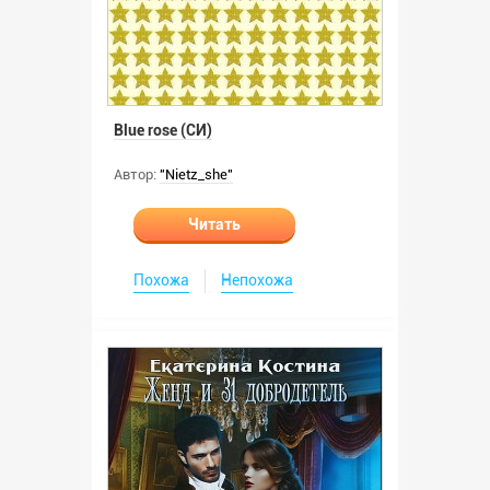
Blue rose (СИ)
Автор:
"Nietz_she"
Читать
Похожа
Непохожа