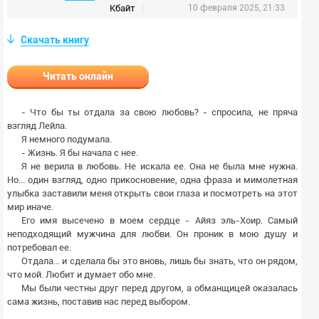
Кбайт
10 февраля 2025, 21:33
Скачать книгу
Читать онлайн
- Что бы ты отдала за свою любовь? - спросила, не пряча
взгляд Лейла.
Я немного подумала.
- Жизнь. Я бы начала с нее.
Я не верила в любовь. Не искала ее. Она не была мне нужна.
Но... один взгляд, одно прикосновение, одна фраза и мимолетная
улыбка заставили меня открыть свои глаза и посмотреть на этот
мир иначе.
Его имя высечено в моем сердце - Айяз эль-Хоир. Самый
неподходящий мужчина для любви. Он проник в мою душу и
потребовал ее.
Отдала... и сделала бы это вновь, лишь бы знать, что он рядом,
что мой. Любит и думает обо мне.
Мы были честны друг перед другом, а обманщицей оказалась
сама жизнь, поставив нас перед выбором.