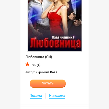
Любовница (СИ)
8.5 (4)
Автор:
Киринина Катя
Читать
Похожа
Непохожа