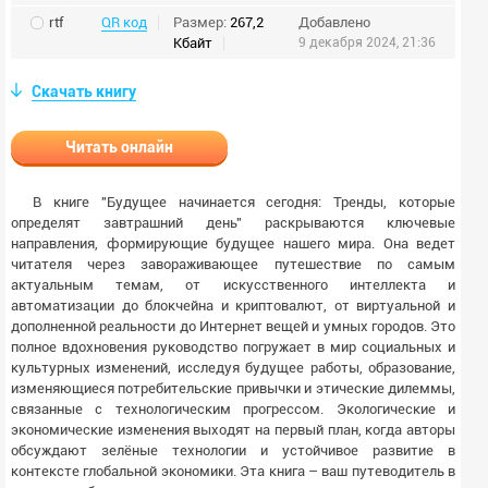
rtf
QR код
Размер:
267,2
Добавлено
Кбайт
9 декабря 2024, 21:36
Скачать книгу
Читать онлайн
В книге "Будущее начинается сегодня: Тренды, которые
определят завтрашний день" раскрываются ключевые
направления, формирующие будущее нашего мира. Она ведет
читателя через завораживающее путешествие по самым
актуальным темам, от искусственного интеллекта и
автоматизации до блокчейна и криптовалют, от виртуальной и
дополненной реальности до Интернет вещей и умных городов. Это
полное вдохновения руководство погружает в мир социальных и
культурных изменений, исследуя будущее работы, образование,
изменяющиеся потребительские привычки и этические дилеммы,
связанные с технологическим прогрессом. Экологические и
экономические изменения выходят на первый план, когда авторы
обсуждают зелёные технологии и устойчивое развитие в
контексте глобальной экономики. Эта книга – ваш путеводитель в