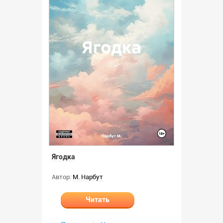
Ягодка
Автор:
М. Нарбут
Читать