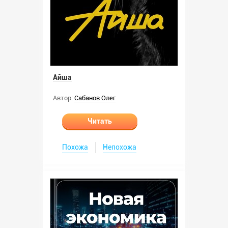
Айша
Автор:
Сабанов Олег
Читать
Похожа
Непохожа