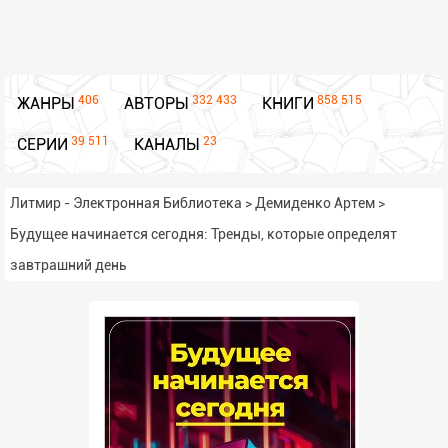
406
332 433
858 515
ЖАНРЫ
АВТОРЫ
КНИГИ
39 511
23
СЕРИИ
КАНАЛЫ
Литмир - Электронная Библиотека
>
Демиденко Артем
>
Будущее начинается сегодня: Тренды, которые определят
завтрашний день