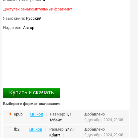
Доступен ознакомительный фрагмент
Язык книги:
Русский
Издатель:
Автор
Купить и скачать
Выберите формат скачивания:
epub
QR код
Размер:
1,1
Добавлено
Мбайт
9 декабря 2024, 21:36
fb2
QR код
Размер:
247,1
Добавлено
Кбайт
9 декабря 2024, 21:36