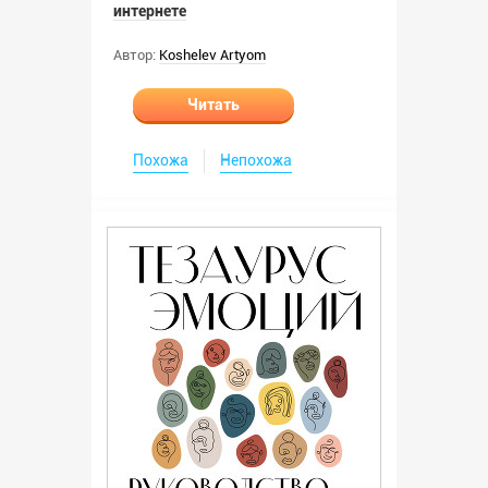
интернете
Автор:
Koshelev Artyom
Читать
Похожа
Непохожа