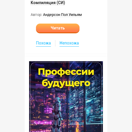
Компиляция (СИ)
Автор:
Андерсон Пол Уильям
Читать
Похожа
Непохожа