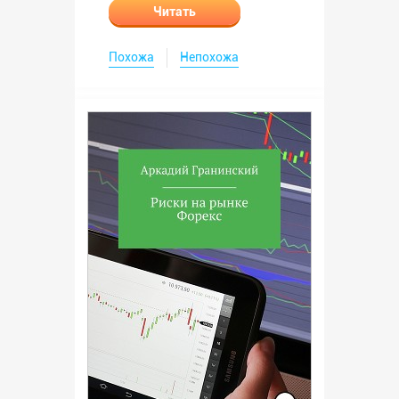
Читать
Похожа
Непохожа