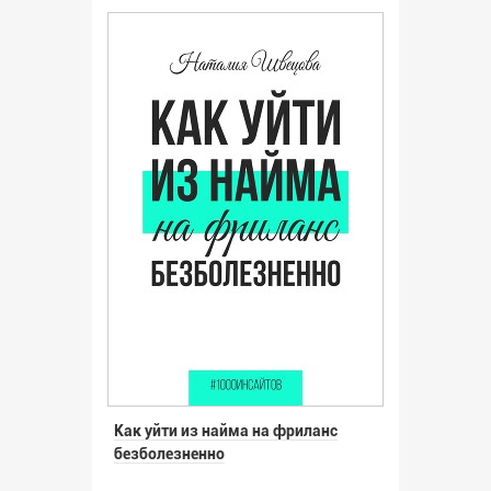
Как уйти из найма на фриланс
безболезненно