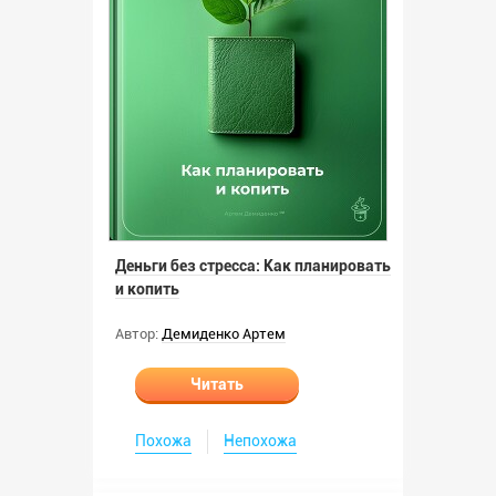
Деньги без стресса: Как планировать
и копить
Автор:
Демиденко Артем
Читать
Похожа
Непохожа