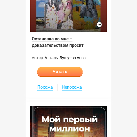
Остановка во мне –
доказательством просит
Автор:
Атталь-Бушуева Анна
Читать
Похожа
Непохожа