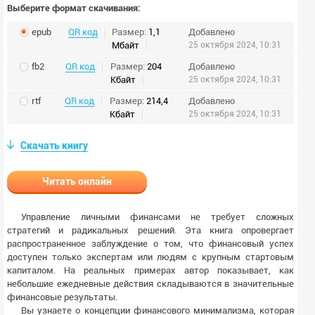
Выберите формат скачивания:
epub
QR код
Размер:
1,1
Добавлено
Мбайт
25 октября 2024, 10:31
fb2
QR код
Размер:
204
Добавлено
Кбайт
25 октября 2024, 10:31
rtf
QR код
Размер:
214,4
Добавлено
Кбайт
25 октября 2024, 10:31
Скачать книгу
Читать онлайн
Управление личными финансами не требует сложных
стратегий и радикальных решений. Эта книга опровергает
распространенное заблуждение о том, что финансовый успех
доступен только экспертам или людям с крупным стартовым
капиталом. На реальных примерах автор показывает, как
небольшие ежедневные действия складываются в значительные
финансовые результаты.
Вы узнаете о концепции финансового минимализма, которая