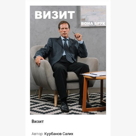
Визит
Автор:
Курбанов Салих