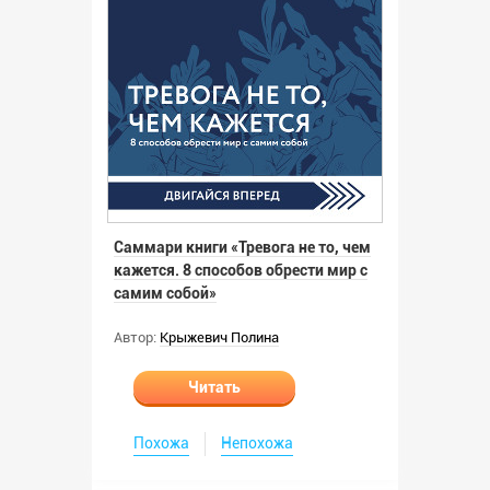
Саммари книги «Тревога не то, чем
кажется. 8 способов обрести мир с
самим собой»
Автор:
Крыжевич Полина
Читать
Похожа
Непохожа