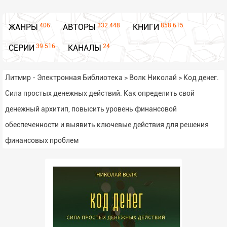
406
332 448
858 615
ЖАНРЫ
АВТОРЫ
КНИГИ
39 516
24
СЕРИИ
КАНАЛЫ
Литмир - Электронная Библиотека
>
Волк Николай
>
Код денег.
Сила простых денежных действий. Как определить свой
денежный архитип, повысить уровень финансовой
обеспеченности и выявить ключевые действия для решения
финансовых проблем