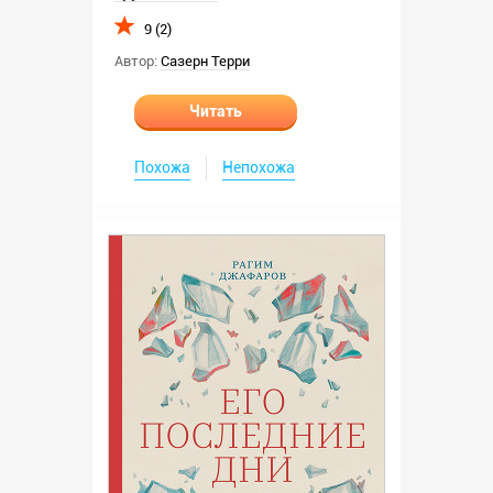
9 (2)
Автор:
Сазерн Терри
Читать
Похожа
Непохожа