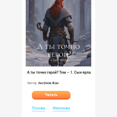
А ты точно герой? Том – 1. Сын ярла
Автор:
Аксёнов Жан
Читать
Похожа
Непохожа