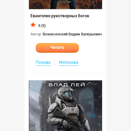
Евангелие рукотворных богов
8 (5)
Автор:
Вознесенский Вадим Валерьевич
Читать
Похожа
Непохожа