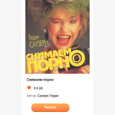
Снимаем порно
5.5 (4)
Автор:
Сазерн Терри
Читать