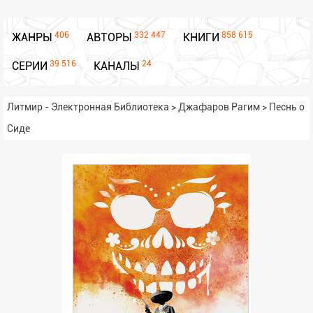
406
332 447
858 615
ЖАНРЫ
АВТОРЫ
КНИГИ
39 516
24
СЕРИИ
КАНАЛЫ
Литмир - Электронная Библиотека
>
Джафаров Рагим
>
Песнь о
Сиде