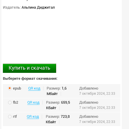
Издатель:
Альпина Диджитал
Купить и скачать
Выберите формат скачивания:
epub
QR код
Размер:
1,6
Добавлено
Мбайт
7 октября 2024, 22:33
fb2
QR код
Размер:
659,5
Добавлено
Кбайт
7 октября 2024, 22:33
rtf
QR код
Размер:
723,8
Добавлено
Кбайт
7 октября 2024, 22:33