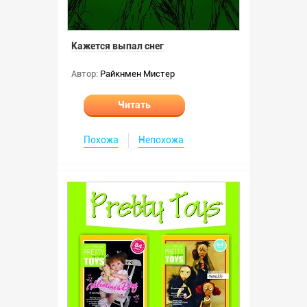
Кажется выпал снег
Автор:
Райкнмен Мистер
Читать
Похожа
Непохожа