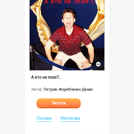
А кто не псих?..
Автор:
Петров-Жеребченко Денис
Читать
Похожа
Непохожа