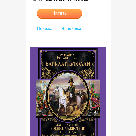
Читать
Похожа
Непохожа