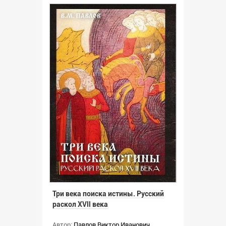
Три века поиска истины. Русский
раскол ХVll века
Автор:
Павлов Виктор Иванович