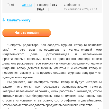
rtf
QR код
Размер:
175,7
Добавлено
Кбайт
22 сентября 2024, 22:34
Скачать книгу
Читать онлайн
"Секреты редактора. Как создать журнал, который захватит
мир" — это ваш путеводитель в увлекательный мир
издательского дела. Вдохновляющая и наполненная
практическими советами книга от признанного мастера своего
дела, она раскрывает все тонкости и нюансы создания успешного
издания. Автор делится личным опытом и инсайтами, которые
позволяют взглянуть на процесс создания журнала изнутри — от
идеи до воплощения.
Вы узнаете, как выбирать темы, которые будут интересны
вашим читателям, как создавать захватывающие тексты,
которые невозможно отложить, и как работать с командой, чтобы
каждый номер был безупречным. Книга поможет вам понять, как
строить отношения с авторами, фотографами и дизайнерами,
чтобы совместно создавать продукт высочайшего качества.