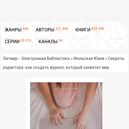
406
332 444
858 596
ЖАНРЫ
АВТОРЫ
КНИГИ
39 515
24
СЕРИИ
КАНАЛЫ
Литмир - Электронная Библиотека
>
Июльская Юлия
>
Секреты
редактора: как создать журнал, который захватит мир