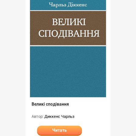
Великі сподівання
Автор:
Диккенс Чарльз
Читать