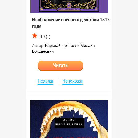
Изображение военных действий 1812
года
10 (1)
Автор:
Барклай-де-Толли Михаил
Богданович
Читать
Похожа
Непохожа