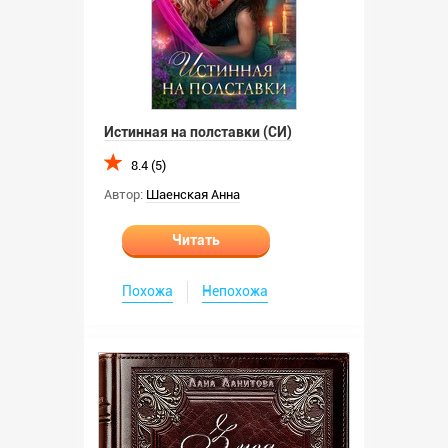
Истинная на полставки (СИ)
8.4 (5)
Автор:
Шаенская Анна
Читать
Похожа
Непохожа