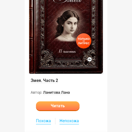
Змея. Часть 2
Автор:
Ланитова Лана
Читать
Похожа
Непохожа