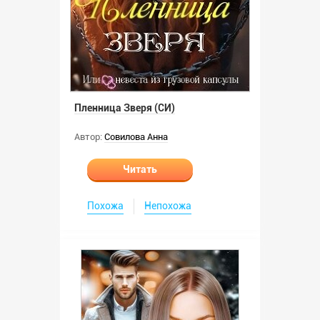
Пленница Зверя (СИ)
Автор:
Совилова Анна
Читать
Похожа
Непохожа