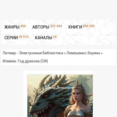
406
332 444
858 596
ЖАНРЫ
АВТОРЫ
КНИГИ
39 515
24
СЕРИИ
КАНАЛЫ
Литмир - Электронная Библиотека
>
Лемешенко Зоряна
>
Измена. Год дракона (СИ)