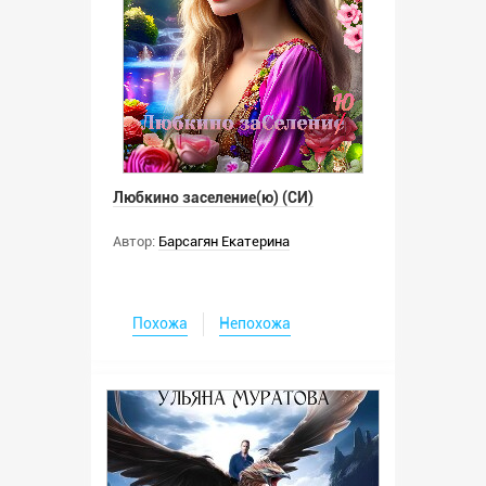
Любкино заселение(ю) (СИ)
Автор:
Барсагян Екатерина
Похожа
Непохожа