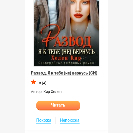
Развод. Я к тебе (не) вернусь (СИ)
8 (4)
Автор:
Кир Хелен
Читать
Похожа
Непохожа