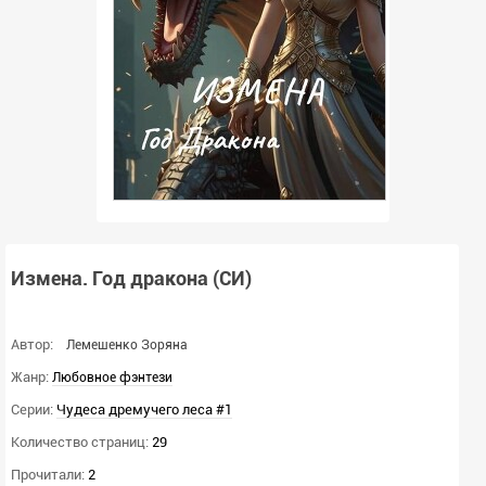
Измена. Год дракона (СИ)
Автор:
Лемешенко Зоряна
Жанр:
Любовное фэнтези
Серии:
Чудеса дремучего леса #1
Количество страниц:
29
Прочитали:
2