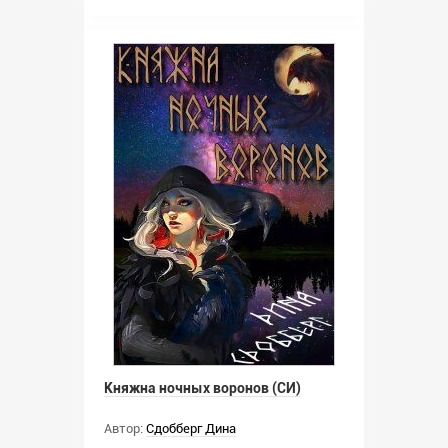
Княжна ночных воронов (СИ)
Автор:
Сдобберг Дина