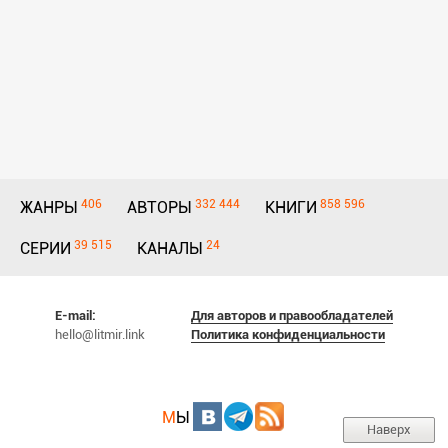
406
332 444
858 596
ЖАНРЫ
АВТОРЫ
КНИГИ
39 515
24
СЕРИИ
КАНАЛЫ
E-mail:
Для авторов и правообладателей
hello@litmir.link
Политика конфиденциальности
М
Ы
Наверх