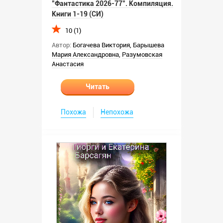
"Фантастика 2026-77". Компиляция.
Книги 1-19 (СИ)
10 (1)
Автор:
Богачева Виктория
,
Барышева
Мария Александровна
,
Разумовская
Анастасия
Читать
Похожа
Непохожа