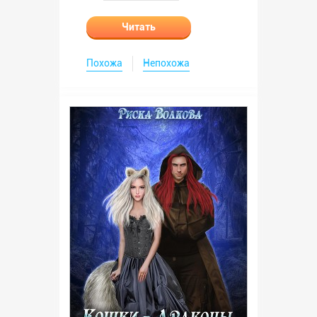
Читать
Похожа
Непохожа