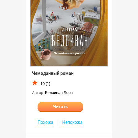
Чемоданный роман
10 (1)
Автор:
Белоиван Лора
Читать
Похожа
Непохожа