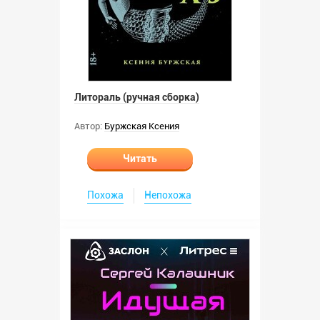
Литораль (ручная сборка)
Автор:
Буржская Ксения
Читать
Похожа
Непохожа