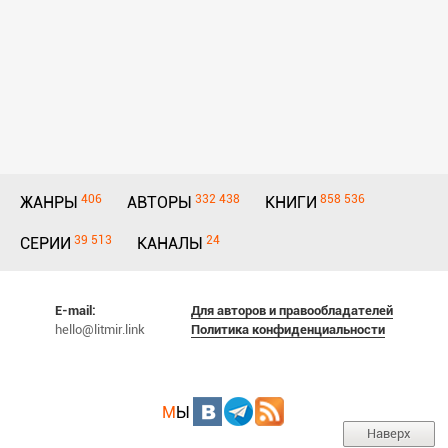
406
332 438
858 536
ЖАНРЫ
АВТОРЫ
КНИГИ
39 513
24
СЕРИИ
КАНАЛЫ
E-mail:
Для авторов и правообладателей
hello@litmir.link
Политика конфиденциальности
М
Ы
Наверх