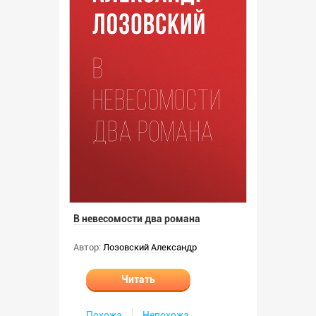
В невесомости два романа
Автор:
Лозовский Александр
Читать
Похожа
Непохожа