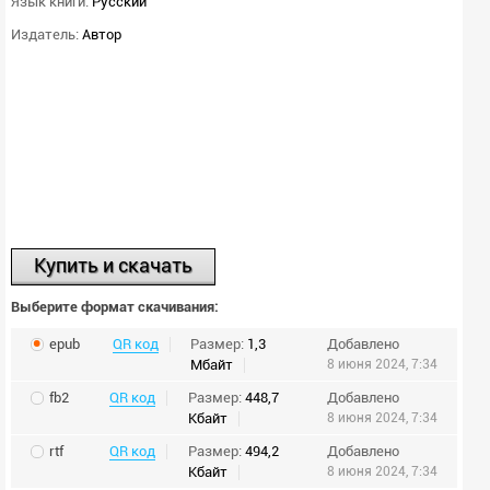
Язык книги:
Русский
Издатель:
Автор
Купить и скачать
Выберите формат скачивания:
epub
QR код
Размер:
1,3
Добавлено
Мбайт
8 июня 2024, 7:34
fb2
QR код
Размер:
448,7
Добавлено
Кбайт
8 июня 2024, 7:34
rtf
QR код
Размер:
494,2
Добавлено
Кбайт
8 июня 2024, 7:34