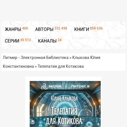
406
332 438
858 536
ЖАНРЫ
АВТОРЫ
КНИГИ
39 513
24
СЕРИИ
КАНАЛЫ
Литмир - Электронная Библиотека
>
Клыкова Юлия
Константиновна
>
Телепатия для Котикова