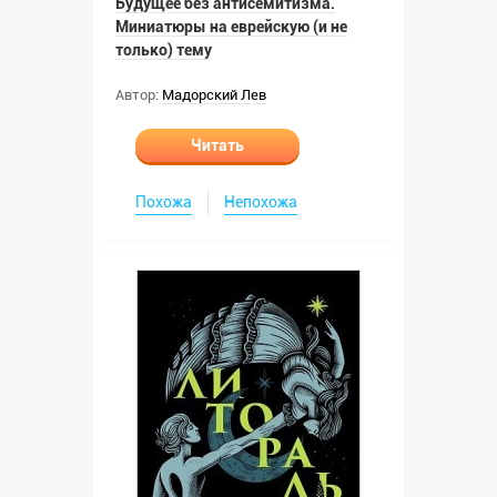
Будущее без антисемитизма.
Миниатюры на еврейскую (и не
только) тему
Автор:
Мадорский Лев
Читать
Похожа
Непохожа