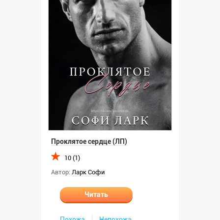
Проклятое сердце (ЛП)
10 (1)
Автор:
Ларк Софи
Читать
Похожа
Непохожа