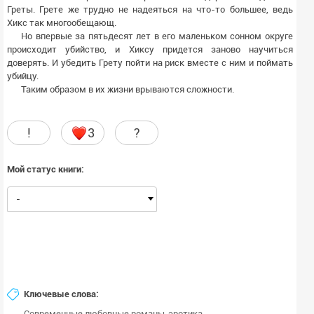
Греты. Грете же трудно не надеяться на что-то большее, ведь
Хикс так многообещающ.
Но впервые за пятьдесят лет в его маленьком сонном округе
происходит убийство, и Хиксу придется заново научиться
доверять. И убедить Грету пойти на риск вместе с ним и поймать
убийцу.
Таким образом в их жизни врываются сложности.
!
3
?
Мой статус книги:
-
Ключевые слова:
Современные любовные романы
эротика