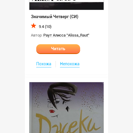
Значимый Четверг (СИ)
9.4 (10)
Автор:
Раут Алисса "Alissa_Raut"
Читать
Похожа
Непохожа