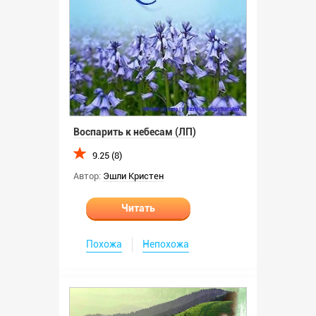
Воспарить к небесам (ЛП)
9.25 (8)
Автор:
Эшли Кристен
Читать
Похожа
Непохожа