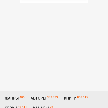
406
332 433
858 515
ЖАНРЫ
АВТОРЫ
КНИГИ
39 511
23