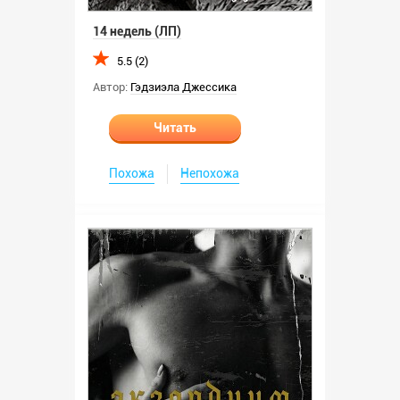
14 недель (ЛП)
5.5 (2)
Автор:
Гэдзиэла Джессика
Читать
Похожа
Непохожа