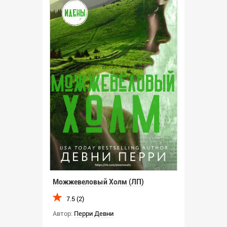
Можжевеловый Холм (ЛП)
7.5 (2)
Автор:
Перри Девни