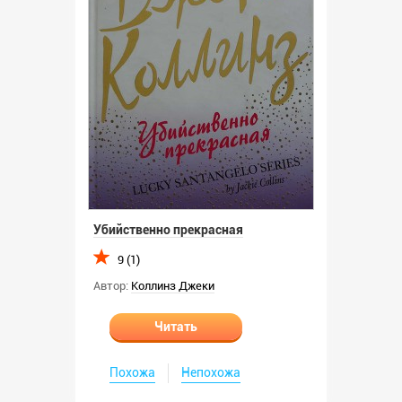
Убийственно прекрасная
9 (1)
Автор:
Коллинз Джеки
Читать
Похожа
Непохожа