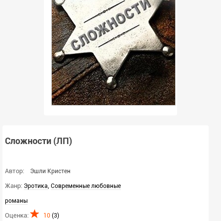
Сложности (ЛП)
Автор:
Эшли Кристен
Жанр:
,
Эротика
Современные любовные
романы
Оценка:
10
(
3
)