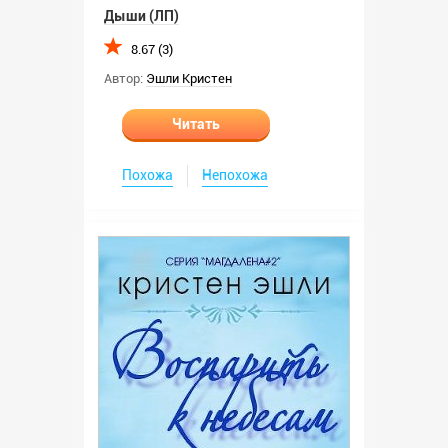
Дыши (ЛП)
8.67 (3)
Автор:
Эшли Кристен
Читать
Похожа
Непохожа