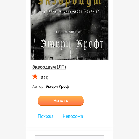
Экзордиум (ЛП)
3 (1)
Автор:
Эмери Крофт
Читать
Похожа
Непохожа