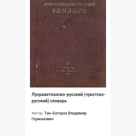
Луораветланско-русский (чукотско-
русский) словарь
Автор:
Тан-Богораз Владимир
Германович