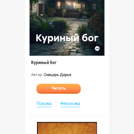
Куриный бог
Автор:
Сницарь Дарья
Читать
Похожа
Непохожа