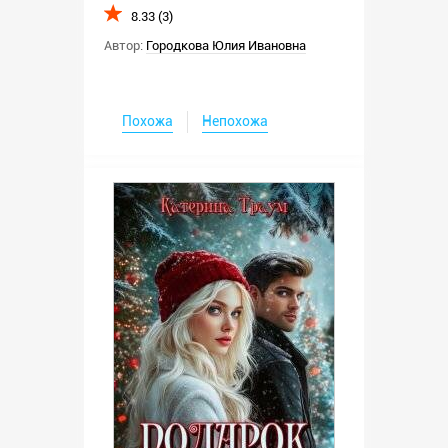
8.33 (3)
Автор:
Городкова Юлия Ивановна
Похожа
Непохожа