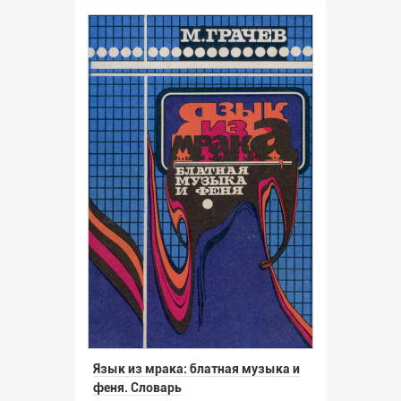
Язык из мрака: блатная музыка и
феня. Словарь