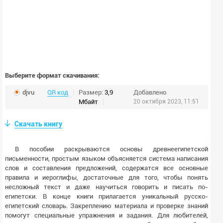
Выберите формат скачивания:
djvu
QR код
Размер:
3,9
Добавлено
Мбайт
20 октября 2023, 11:51
Скачать книгу
В пособии раскрываются основы древнеегипетской
письменности, простым языком объясняется система написания
слов и составления предложений, содержатся все основные
правила и иероглифы, достаточные для того, чтобы понять
несложный текст и даже научиться говорить и писать по-
египетски. В конце книги прилагается уникальный русско-
египетский словарь. Закреплению материала и проверке знаний
помогут специальные упражнения и задания. Для любителей,