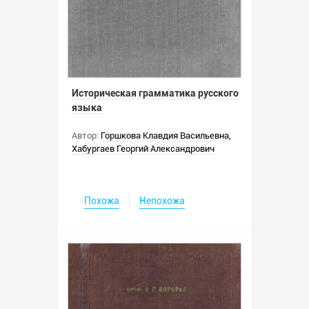
Историческая грамматика русского
языка
Автор:
Горшкова Клавдия Васильевна
,
Хабургаев Георгий Александрович
Похожа
Непохожа