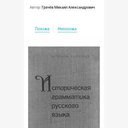
Автор:
Грачёв Михаил Александрович
Похожа
Непохожа