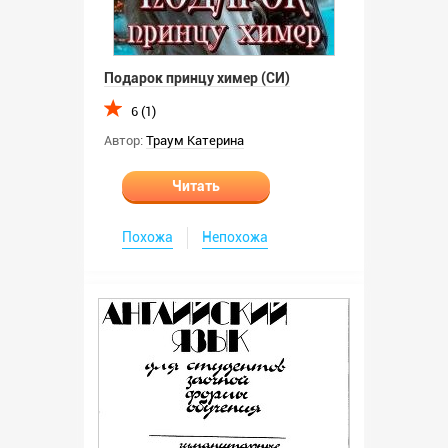
Подарок принцу химер (СИ)
6 (1)
Автор:
Траум Катерина
Читать
Похожа
Непохожа