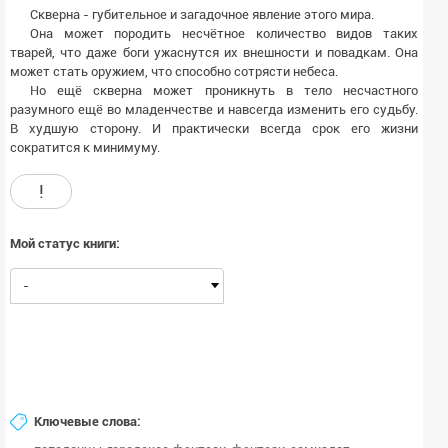
Скверна - губительное и загадочное явление этого мира.
Она может породить несчётное количество видов таких
тварей, что даже боги ужаснутся их внешности и повадкам. Она
может стать оружием, что способно сотрясти небеса.
Но ещё скверна может проникнуть в тело несчастного
разумного ещё во младенчестве и навсегда изменить его судьбу.
В худшую сторону. И практически всегда срок его жизни
сократится к минимуму.
!
Мой статус книги:
-
Ключевые слова: