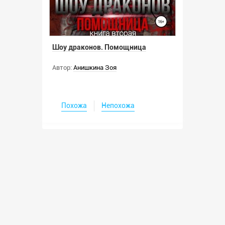
Шоу драконов. Помощница
Автор:
Анишкина Зоя
Похожа
Непохожа