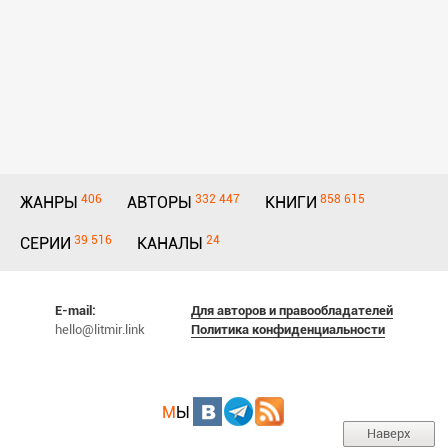
406
332 447
858 615
ЖАНРЫ
АВТОРЫ
КНИГИ
39 516
24
СЕРИИ
КАНАЛЫ
E-mail:
Для авторов и правообладателей
hello@litmir.link
Политика конфиденциальности
М
Ы
Наверх