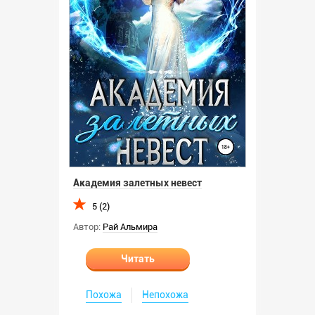
Академия залетных невест
5 (2)
Автор:
Рай Альмира
Читать
Похожа
Непохожа