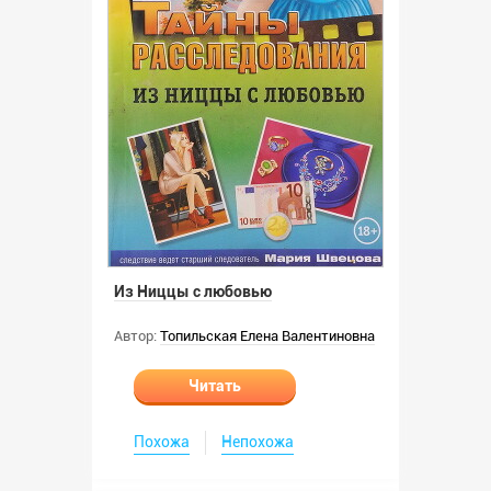
Из Ниццы с любовью
Автор:
Топильская Елена Валентиновна
Читать
Похожа
Непохожа