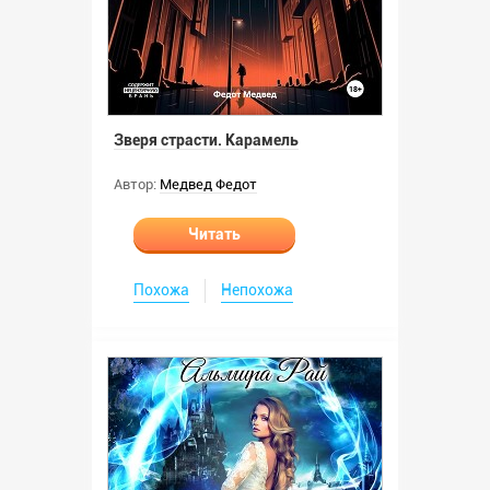
Зверя страсти. Карамель
Автор:
Медвед Федот
Читать
Похожа
Непохожа