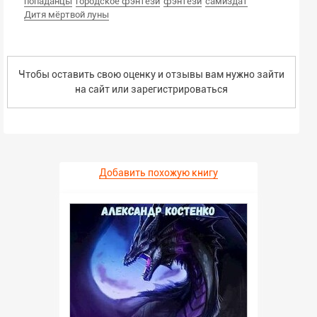
попаданцы
городское фэнтези
фэнтези
самиздат
Дитя мёртвой луны
Чтобы оставить свою оценку и отзывы вам нужно зайти
на сайт или
зарегистрироваться
Добавить похожую книгу