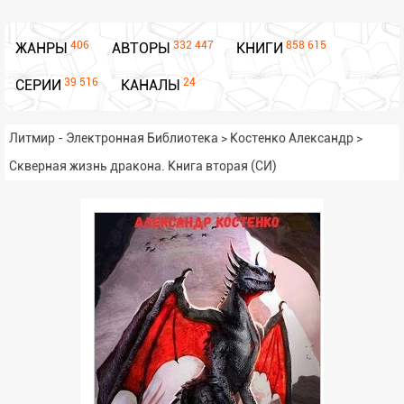
406
332 447
858 615
ЖАНРЫ
АВТОРЫ
КНИГИ
39 516
24
СЕРИИ
КАНАЛЫ
Литмир - Электронная Библиотека
>
Костенко Александр
>
Скверная жизнь дракона. Книга вторая (СИ)