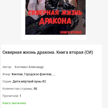
Скверная жизнь дракона. Книга вторая (СИ)
Автор:
Костенко Александр
Жанр:
,
,
...
Фэнтези
Городское фэнтези
Серии:
Дитя мёртвой луны #2
Количество страниц:
86
Прочитали:
1
Книга закончена