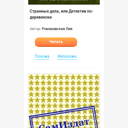
Странные дела, или Детектив по-
деревенски
Автор:
Романовская Лия
Читать
Похожа
Непохожа