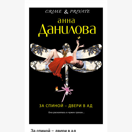
За спиной – двери в ад