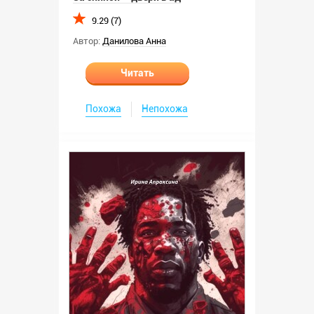
9.29 (7)
Автор:
Данилова Анна
Читать
Похожа
Непохожа