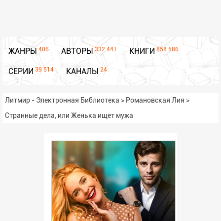
406
332 441
858 586
ЖАНРЫ
АВТОРЫ
КНИГИ
39 514
24
СЕРИИ
КАНАЛЫ
Литмир - Электронная Библиотека
>
Романовская Лия
>
Странные дела, или Женька ищет мужа