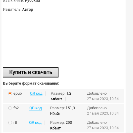
Язык книги:
Русский
Издатель:
Автор
Купить и скачать
Выберите формат скачивания:
epub
QR код
Размер:
1,2
Добавлено
Мбайт
27 мая 2023, 10:34
fb2
QR код
Размер:
151,3
Добавлено
Кбайт
27 мая 2023, 10:34
rtf
QR код
Размер:
293
Добавлено
Кбайт
27 мая 2023, 10:34