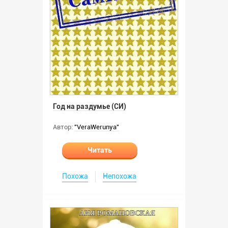
Год на раздумье (СИ)
Автор:
"VeraWerunya"
Читать
Похожа
Непохожа