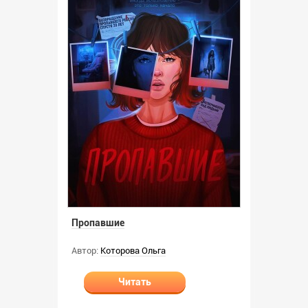
Пропавшие
Автор:
Которова Ольга
Читать