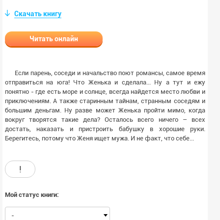
Скачать книгу
Читать онлайн
Если парень, соседи и начальство поют романсы, самое время
отправиться на юга! Что Женька и сделала... Ну а тут и ежу
понятно - где есть море и солнце, всегда найдется место любви и
приключениям. А также старинным тайнам, странным соседям и
большим деньгам. Ну разве может Женька пройти мимо, когда
вокруг творятся такие дела? Осталось всего ничего – всех
достать, наказать и пристроить бабушку в хорошие руки.
Берегитесь, потому что Женя ищет мужа. И не факт, что себе...
!
Мой статус книги:
-