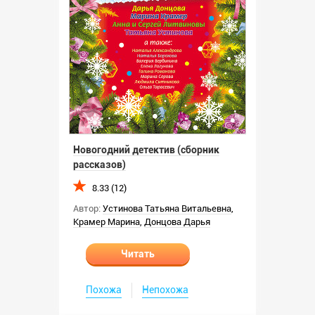
Новогодний детектив (сборник
рассказов)
8.33 (12)
Автор:
Устинова Татьяна Витальевна
,
Крамер Марина
,
Донцова Дарья
Читать
Похожа
Непохожа