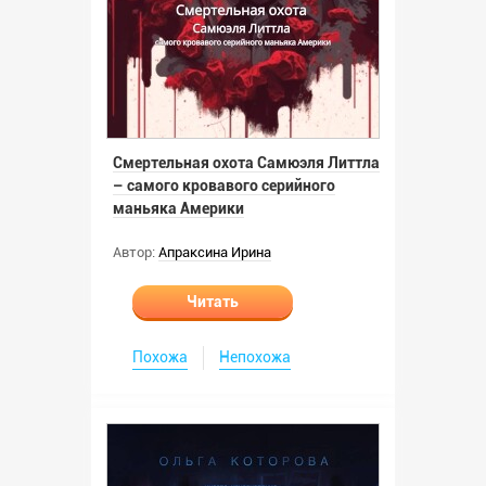
Смертельная охота Самюэля Литтла
– самого кровавого серийного
маньяка Америки
Автор:
Апраксина Ирина
Читать
Похожа
Непохожа