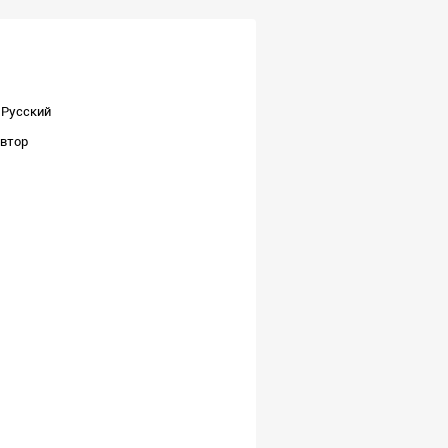
Русский
втор