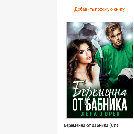
Добавить похожую книгу
Беременна от бабника (СИ)