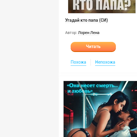
Угадай кто папа (СИ)
Автор:
Лорен Лена
Читать
Похожа
Непохожа