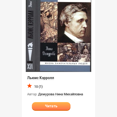
Льюис Кэрролл
10 (1)
Автор:
Демурова Нина Михайловна
Читать