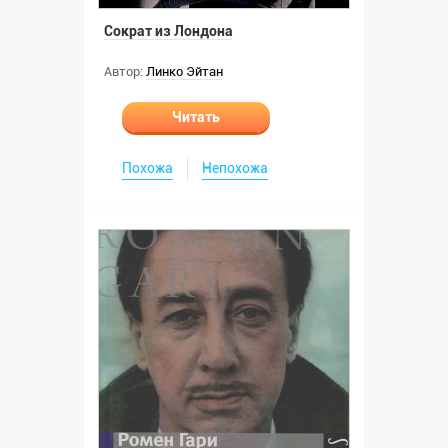
Сократ из Лондона
Автор:
Линко Эйтан
Читать
Похожа
Непохожа