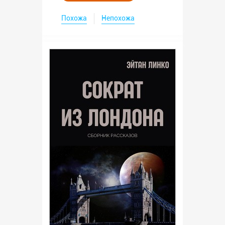
Похожа
Непохожа