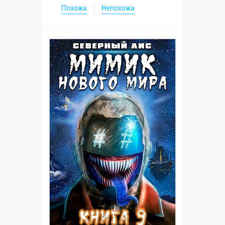
Похожа
Непохожа