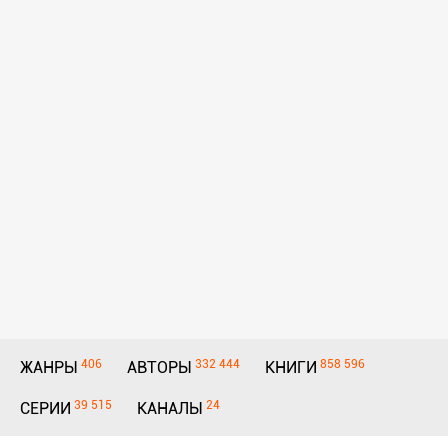
406
332 444
858 596
ЖАНРЫ
АВТОРЫ
КНИГИ
39 515
24
СЕРИИ
КАНАЛЫ