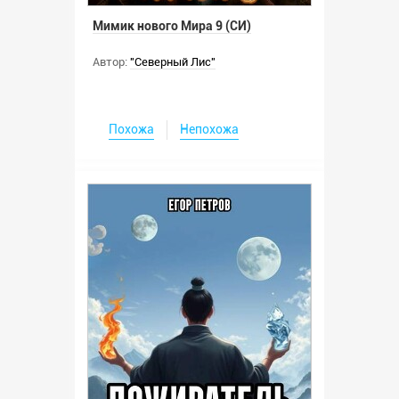
Мимик нового Мира 9 (СИ)
Автор:
"Северный Лис"
Похожа
Непохожа