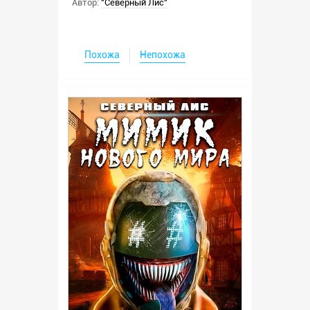
Автор:
"Северный Лис"
Похожа
Непохожа