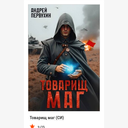
Товарищ маг (СИ)
3 (2)