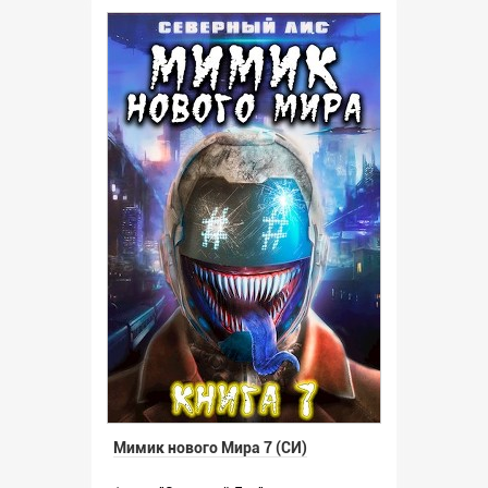
Мимик нового Мира 7 (СИ)