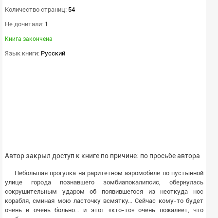
Количество страниц:
54
Не дочитали:
1
Книга закончена
Язык книги:
Русский
Автор закрыл доступ к книге по причине: по просьбе автора
Небольшая прогулка на раритетном аэромобиле по пустынной
улице города познавшего зомбиапокалипсис, обернулась
сокрушительным ударом об появившегося из неоткуда нос
корабля, сминая мою ласточку всмятку… Сейчас кому-то будет
очень и очень больно… и этот «кто-то» очень пожалеет, что