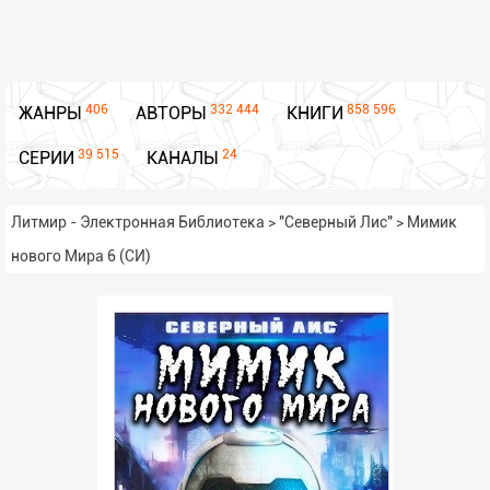
406
332 444
858 596
ЖАНРЫ
АВТОРЫ
КНИГИ
39 515
24
СЕРИИ
КАНАЛЫ
Литмир - Электронная Библиотека
>
"Северный Лис"
>
Мимик
нового Мира 6 (СИ)