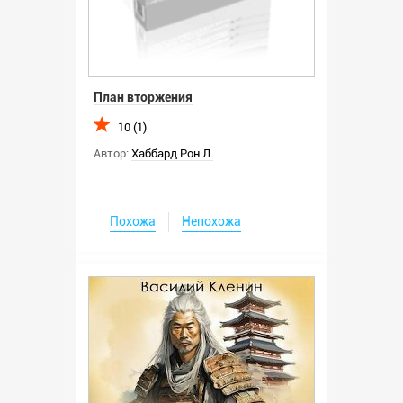
План вторжения
10 (1)
Автор:
Хаббард Рон Л.
Похожа
Непохожа