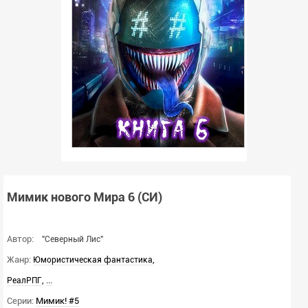
Мимик нового Мира 6 (СИ)
Автор:
"Северный Лис"
Жанр:
,
Юмористическая фантастика
,
...
РеалРПГ
Серии:
Мимик! #5