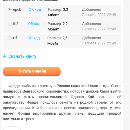
epub
QR код
Размер:
3,3
Добавлено
Мбайт
7 апреля 2022, 22:49
fb2
QR код
Размер:
2,2
Добавлено
Мбайт
7 апреля 2022, 22:49
rtf
QR код
Размер:
2,5
Добавлено
Мбайт
7 апреля 2022, 22:49
Скачать книгу
Читать онлайн
Фрида прибыла в снежную Россию накануне Нового года. Она –
принцесса Венгерского Королевства, которая должна была выйти
замуж и стать правительницей. Однако Кай помешал её
замужеству. Фриде пришлось бежать из родной страны от его
преследований. Кай бросился на поиски принцессы, ведь у него
насчёт Фриды выстроились другие планы, ведущие твёрдой
поступью к трону.