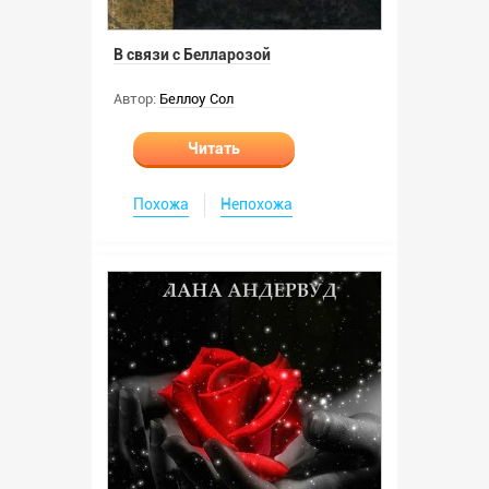
В связи с Белларозой
Автор:
Беллоу Сол
Читать
Похожа
Непохожа