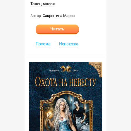
Танец масок
Автор:
Сакрытина Мария
Читать
Похожа
Непохожа