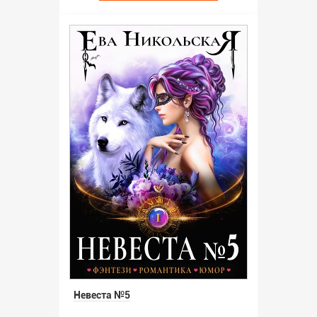
Невеста №5