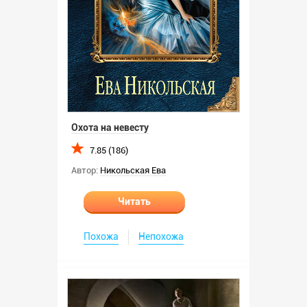
Охота на невесту
7.85 (186)
Автор:
Никольская Ева
Читать
Похожа
Непохожа