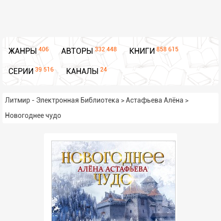
406
332 448
858 615
ЖАНРЫ
АВТОРЫ
КНИГИ
39 516
24
СЕРИИ
КАНАЛЫ
Литмир - Электронная Библиотека
>
Астафьева Алёна
>
Новогоднее чудо