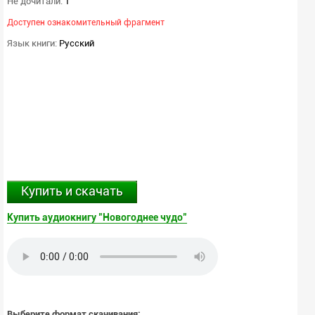
Не дочитали:
1
Доступен ознакомительный фрагмент
Язык книги:
Русский
Купить и скачать
Купить аудиокнигу "Новогоднее чудо"
Выберите формат скачивания: