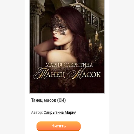
Танец масок (СИ)
Автор:
Сакрытина Мария
Читать