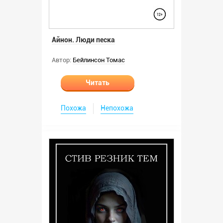
Айнон. Люди песка
Автор:
Бейлинсон Томас
Читать
Похожа
Непохожа