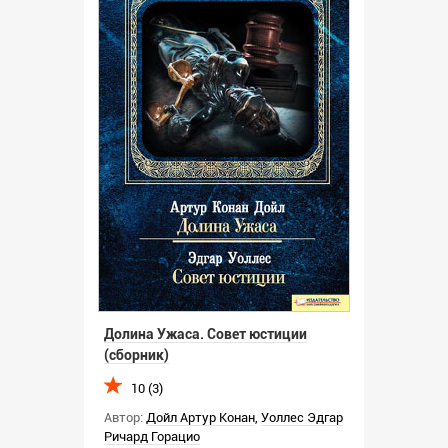
Долина Ужаса. Совет юстиции
(сборник)
10 (3)
Автор:
Дойл Артур Конан
,
Уоллес Эдгар
Ричард Горацио