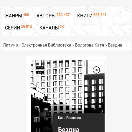
406
332 437
858 541
ЖАНРЫ
АВТОРЫ
КНИГИ
39 513
24
СЕРИИ
КАНАЛЫ
Литмир - Электронная Библиотека
>
Бологова Катя
>
Бездна