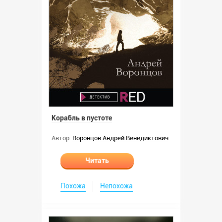
Корабль в пустоте
Автор:
Воронцов Андрей Венедиктович
Читать
Похожа
Непохожа