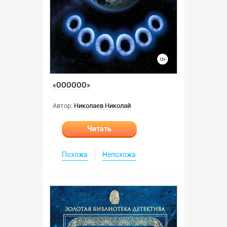
«ОООООО»
Автор:
Николаев Николай
Читать
Похожа
Непохожа