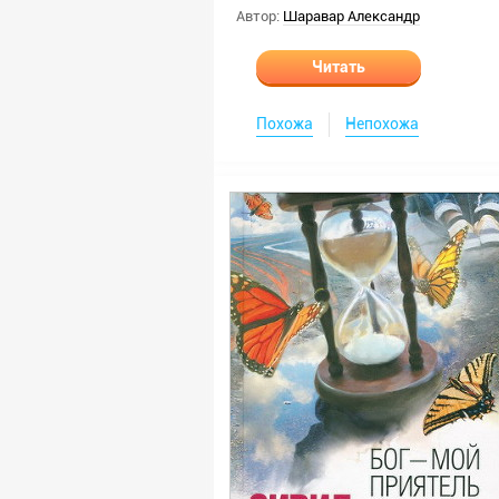
Автор:
Шаравар Александр
Читать
Похожа
Непохожа