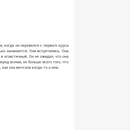
, когда он перевелся с первого курса
ько начинается. Они встретились. Она
 и эгоистичный. Он не ожидал, что она
ред всеми, но больше всего того, что
, как она мечтала когда-то о нем.