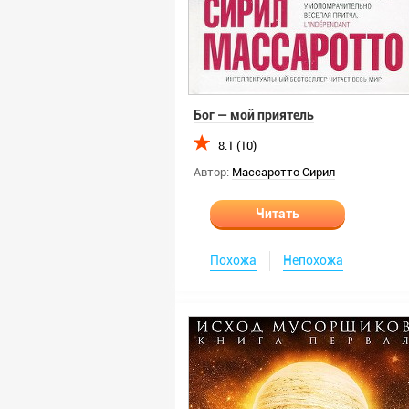
Бог — мой приятель
8.1 (10)
Автор:
Массаротто Сирил
Читать
Похожа
Непохожа