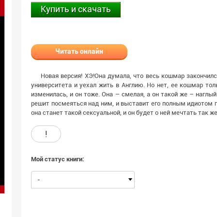
Купить и скачать
Читать онлайн
Новая версия! ХЭ!Она думала, что весь кошмар закончился
университета и уехал жить в Англию. Но нет, ее кошмар тол
изменилась, и он тоже. Она – смелая, а он такой же – наглый
решит посмеяться над ним, и выставит его полным идиотом пе
она станет такой сексуальной, и он будет о ней мечтать так же
!
Мой статус книги:
-