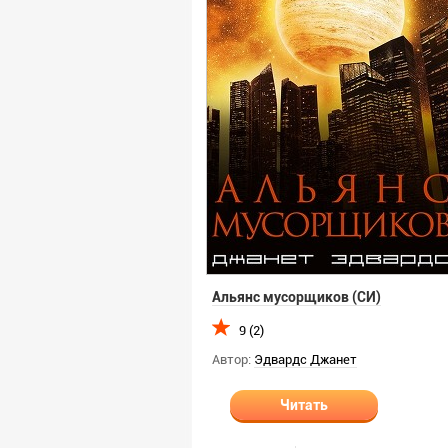
Альянс мусорщиков (СИ)
9 (2)
Автор:
Эдвардс Джанет
Читать