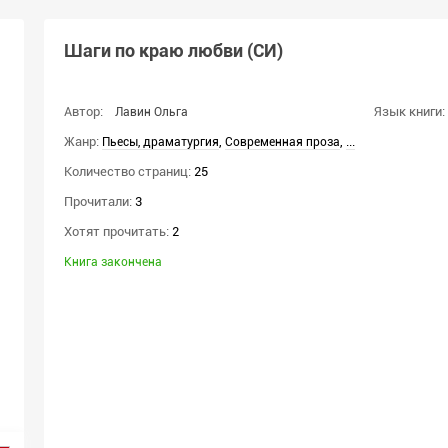
Шаги по краю любви (СИ)
Автор:
Язык книги:
Лавин Ольга
Жанр:
,
,
...
Пьесы, драматургия
Современная проза
Количество страниц:
25
Прочитали:
3
Хотят прочитать:
2
Книга закончена