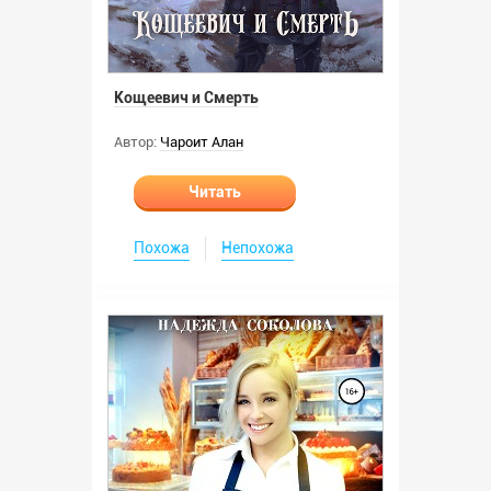
Кощеевич и Смерть
Автор:
Чароит Алан
Читать
Похожа
Непохожа