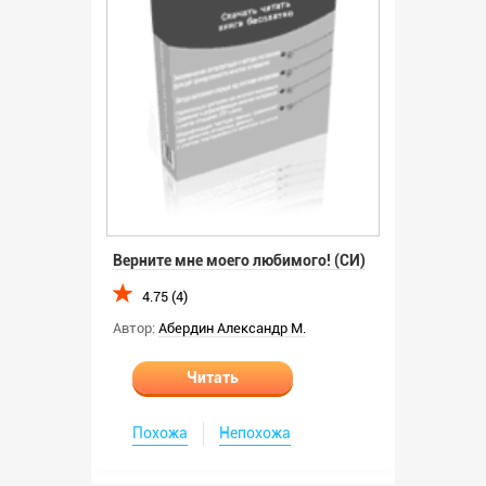
Верните мне моего любимого! (СИ)
4.75 (4)
Автор:
Абердин Александр М.
Читать
Похожа
Непохожа