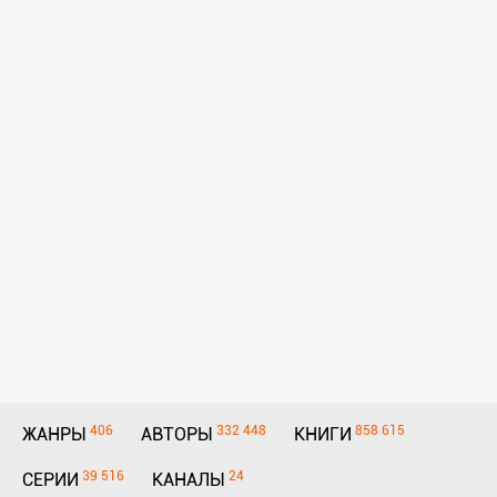
406
332 448
858 615
ЖАНРЫ
АВТОРЫ
КНИГИ
39 516
24
СЕРИИ
КАНАЛЫ