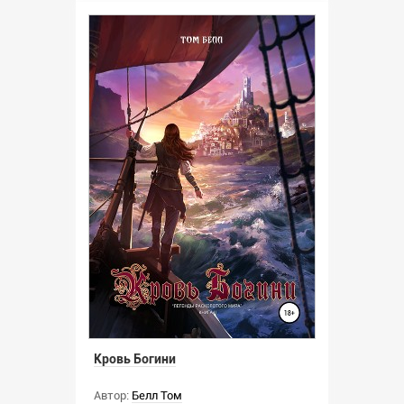
Кровь Богини
Автор:
Белл Том