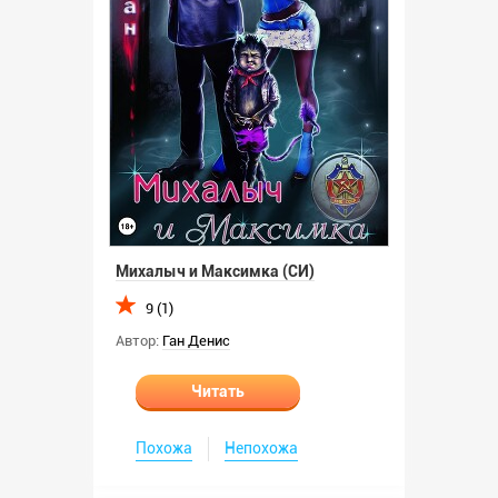
Михалыч и Максимка (СИ)
9 (1)
Автор:
Ган Денис
Читать
Похожа
Непохожа