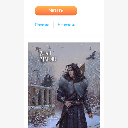
Читать
Похожа
Непохожа