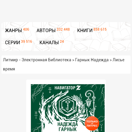
406
332 448
858 615
ЖАНРЫ
АВТОРЫ
КНИГИ
39 516
24
СЕРИИ
КАНАЛЫ
Литмир - Электронная Библиотека
>
Гарнык Надежда
>
Лисье
время