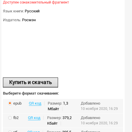
Доступен ознакомительный фрагмент
Язык книги:
Русский
Издатель:
Росмэн
Купить и скачать
Выберите формат скачивания:
epub
QR код
Размер:
1,3
Добавлено
Мбайт
10 ноября 2020, 16:29
fb2
QR код
Размер:
379,2
Добавлено
Кбайт
10 ноября 2020, 16:29