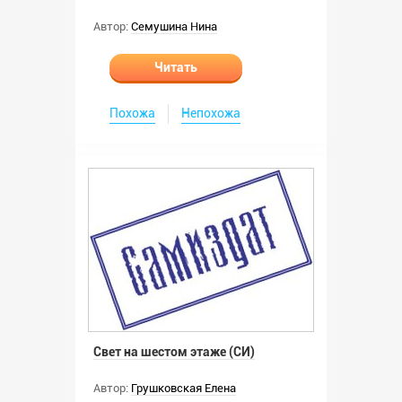
Автор:
Семушина Нина
Читать
Похожа
Непохожа
Свет на шестом этаже (СИ)
Автор:
Грушковская Елена