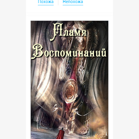
Похожа
Непохожа