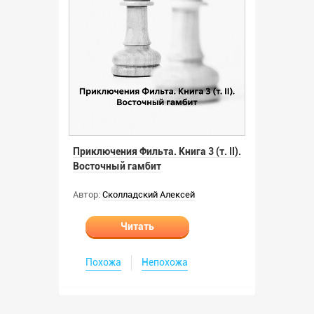
Приключения Фильта. Книга 3 (т. II).
Восточный гамбит
Автор:
Сколладский Алексей
Читать
Похожа
Непохожа