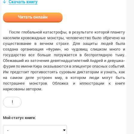
Скачать книгу
Читать онлайн
После глобальной катастрофы, в результате которой планету
населили кровожадные монстры, человечество было обречено на
существование в вечном страхе. Для защиты людей была
создана организация «Фурии», но чудовищ слишком много и
государство все больше погружается в беспроглядную тьму.
Сбежавший из заточения девятнадцатилетний Андрей и девушка-
фурия по имени Кира оказываются в эпицентре опасных событий.
Им предстоит противостоять суровым диктаторам и узнать, как
на самом деле устроен мир, в котором люди могут быть
пострашнее монстров. Обложка и иллюстрации к книге
нарисованы автором.
!
Мой статус книги:
-