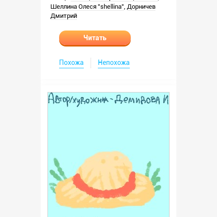
Шеллина Олеся "shellina"
,
Дорничев
Дмитрий
Читать
Похожа
Непохожа