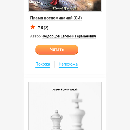
Пламя воспоминаний (СИ)
7.5 (2)
Автор:
Федорцов Евгений Германович
Читать
Похожа
Непохожа