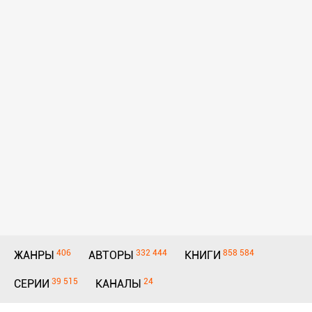
406
332 444
858 584
ЖАНРЫ
АВТОРЫ
КНИГИ
39 515
24
СЕРИИ
КАНАЛЫ