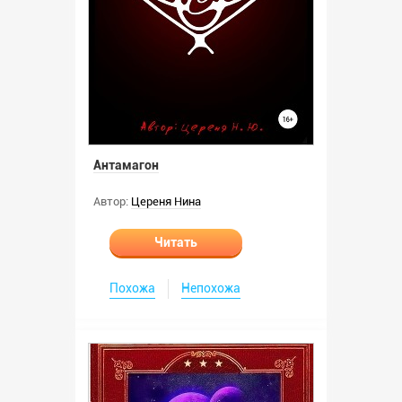
Антамагон
Автор:
Цереня Нина
Читать
Похожа
Непохожа