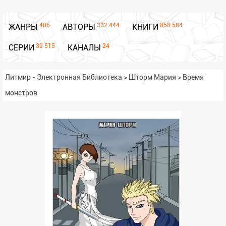
406
332 444
858 584
ЖАНРЫ
АВТОРЫ
КНИГИ
39 515
24
СЕРИИ
КАНАЛЫ
Литмир - Электронная Библиотека
>
Шторм Мария
>
Время
монстров