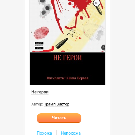
Не герои
Автор:
Трамп Виктор
Читать
Похожа
Непохожа