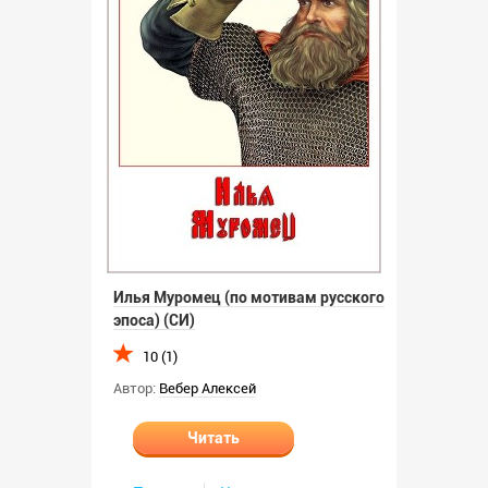
Илья Муромец (по мотивам русского
эпоса) (СИ)
10 (1)
Автор:
Вебер Алексей
Читать