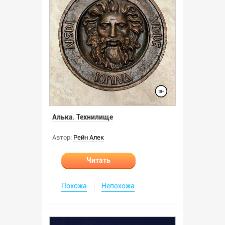
Алька. Технилище
Автор:
Рейн Алек
Читать
Похожа
Непохожа