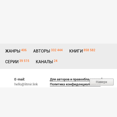
406
332 444
858 582
ЖАНРЫ
АВТОРЫ
КНИГИ
39 515
24
СЕРИИ
КАНАЛЫ
E-mail:
Для авторов и правообладателей
Наверх
hello@litmir.link
Политика конфиденциальности
М
Ы