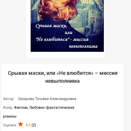
Срывая маски, или «Не влюбится» – миссия
невыполнима
Автор:
Захарова Татьяна Александровна
Жанр:
,
Фэнтези
Любовно-фантастические
романы
Оценка:
9.5
(
2
)