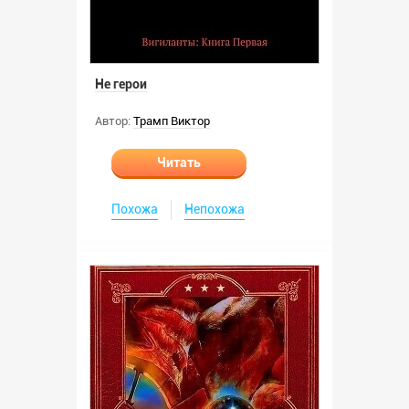
Не герои
Автор:
Трамп Виктор
Читать
Похожа
Непохожа