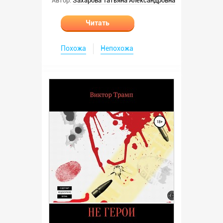
Автор:
Захарова Татьяна Александровна
Читать
Похожа
Непохожа