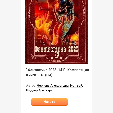
"Фантастика 2023-141", Компиляция.
Книги 1-18 (СИ)
Автор:
Черчень Александра
,
Нот Вай
,
Риддер Аристарх
Читать