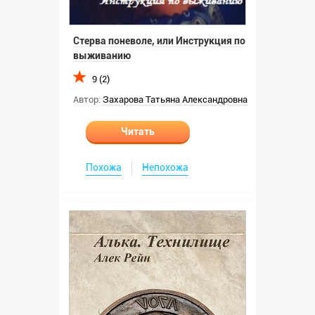
Стерва поневоле, или Инструкция по
выживанию
9 (2)
Автор:
Захарова Татьяна Александровна
Читать
Похожа
Непохожа