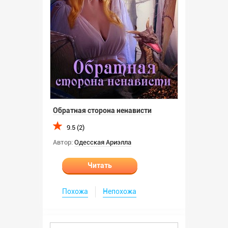
Обратная сторона ненависти
9.5 (2)
Автор:
Одесская Ариэлла
Читать
Похожа
Непохожа