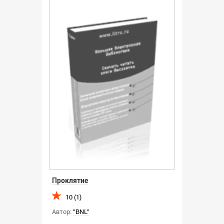
Проклятие
10 (1)
Автор:
"BNL"