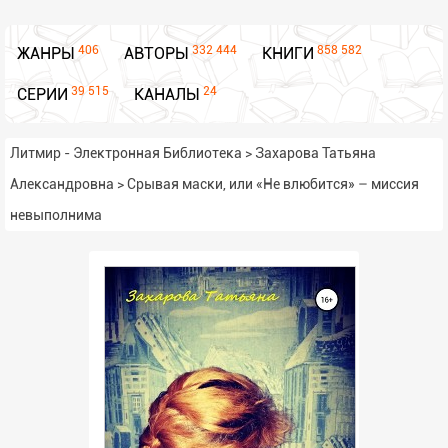
406
332 444
858 582
ЖАНРЫ
АВТОРЫ
КНИГИ
39 515
24
СЕРИИ
КАНАЛЫ
Литмир - Электронная Библиотека
>
Захарова Татьяна
Александровна
>
Срывая маски, или «Не влюбится» – миссия
невыполнима