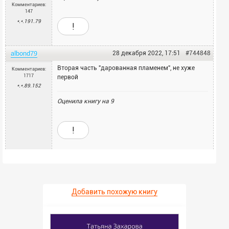
Комментариев:
147
*.*.191.79
!
albond79
28 декабря 2022, 17:51
#744848
Вторая часть "дарованная пламенем", не хуже
Комментариев:
1717
первой
*.*.89.152
Оценила книгу на
9
!
Добавить похожую книгу