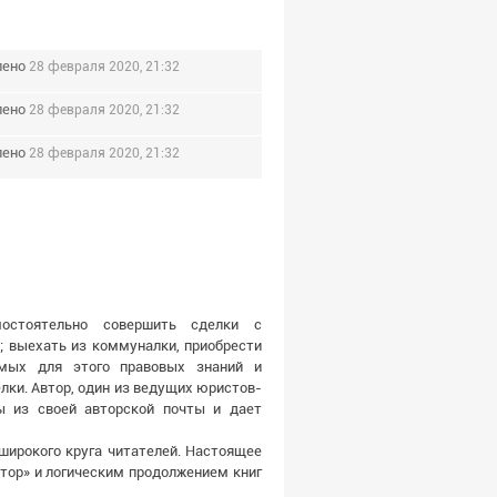
лено
28 февраля 2020, 21:32
лено
28 февраля 2020, 21:32
лено
28 февраля 2020, 21:32
остоятельно совершить сделки с
; выехать из коммуналки, приобрести
имых для этого правовых знаний и
лки. Автор, один из ведущих юристов-
ы из своей авторской почты и дает
широкого круга читателей. Настоящее
лтор» и логическим продолжением книг