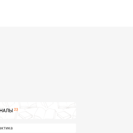
23
НАЛЫ
актика