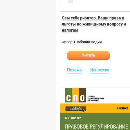
Сам себе риэлтор. Ваши права и
льготы по жилищному вопросу и
налогам
Автор:
Шабалин Вадим
Читать
Похожа
Непохожа