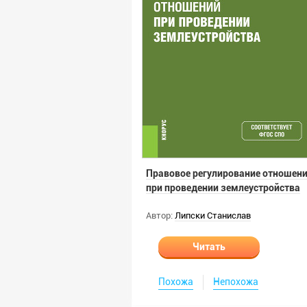
Правовое регулирование отношен
при проведении землеустройства
Автор:
Липски Станислав
Читать
Похожа
Непохожа