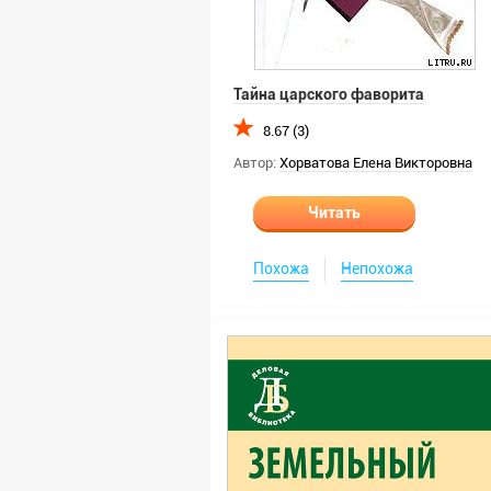
Тайна царского фаворита
8.67 (3)
Автор:
Хорватова Елена Викторовна
Читать
Похожа
Непохожа