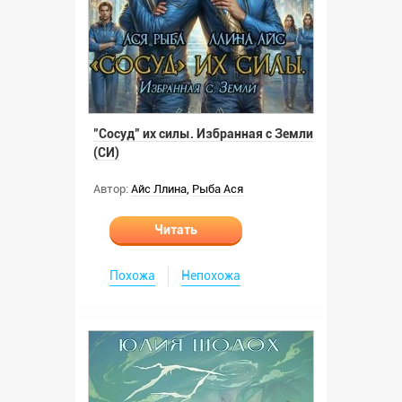
"Сосуд" их силы. Избранная с Земли
(СИ)
Автор:
Айс Ллина
,
Рыба Ася
Читать
Похожа
Непохожа