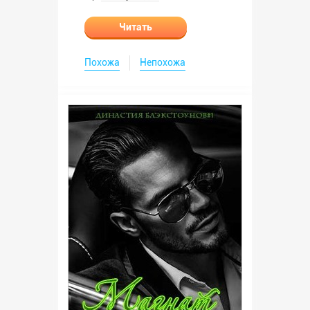
Читать
Похожа
Непохожа