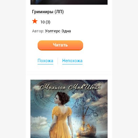
Гримниры (ЛП)
10 (3)
Автор:
Уолтерс Эдна
Читать
Похожа
Непохожа