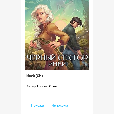
Иней (СИ)
Автор:
Шолох Юлия
Похожа
Непохожа