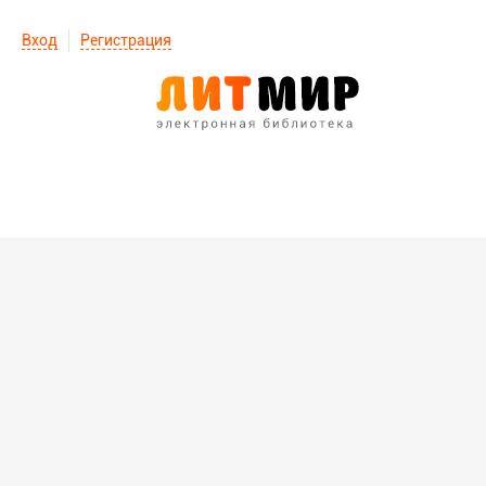
Вход
Регистрация