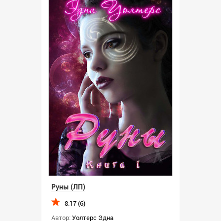
Руны (ЛП)
8.17 (6)
Автор:
Уолтерс Эдна