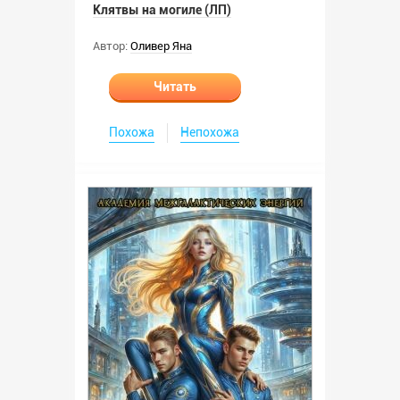
Клятвы на могиле (ЛП)
Автор:
Оливер Яна
Читать
Похожа
Непохожа