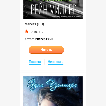
Магнат (ЛП)
7.18 (11)
Автор:
Миллер Рейн
Читать
Похожа
Непохожа