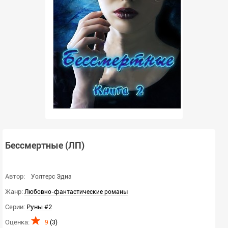
Бессмертные (ЛП)
Автор:
Уолтерс Эдна
Жанр:
Любовно-фантастические романы
Серии:
Руны #2
Оценка:
9
(
3
)