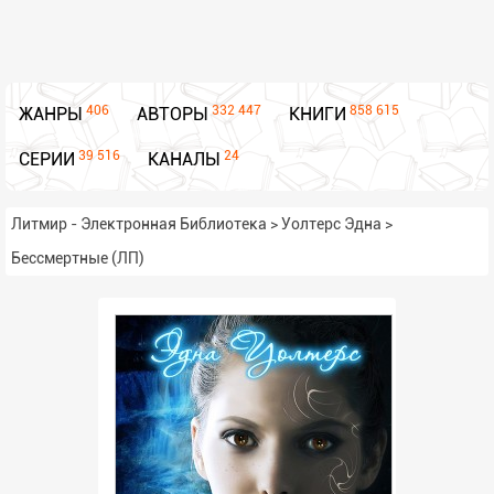
406
332 447
858 615
ЖАНРЫ
АВТОРЫ
КНИГИ
39 516
24
СЕРИИ
КАНАЛЫ
Литмир - Электронная Библиотека
>
Уолтерс Эдна
>
Бессмертные (ЛП)