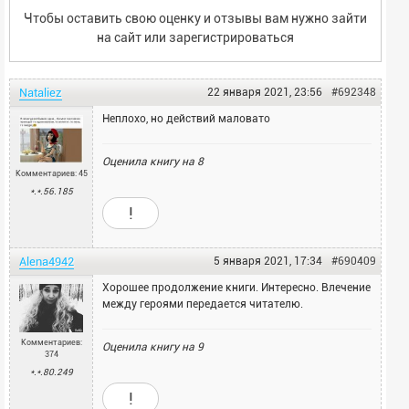
Чтобы оставить свою оценку и отзывы вам нужно зайти
на сайт или
зарегистрироваться
Nataliez
22 января 2021, 23:56
#692348
Неплохо, но действий маловато
Оценила книгу на
8
Комментариев: 45
*.*.56.185
!
Alena4942
5 января 2021, 17:34
#690409
Хорошее продолжение книги. Интересно. Влечение
между героями передается читателю.
Комментариев:
Оценила книгу на
9
374
*.*.80.249
!