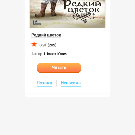
Редкий цветок
8.91 (209)
Автор:
Шолох Юлия
Читать
Похожа
Непохожа