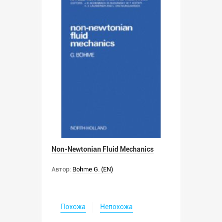
Non-Newtonian Fluid Mechanics
Автор:
Bohme G. (EN)
Похожа
Непохожа