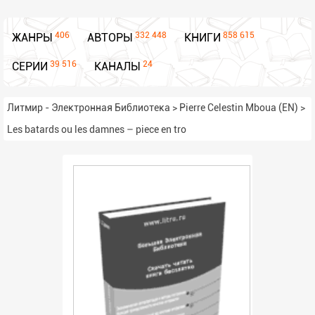
406
332 448
858 615
ЖАНРЫ
АВТОРЫ
КНИГИ
39 516
24
СЕРИИ
КАНАЛЫ
Литмир - Электронная Библиотека
>
Pierre Celestin Mboua (EN)
>
Les batards ou les damnes – piece en tro