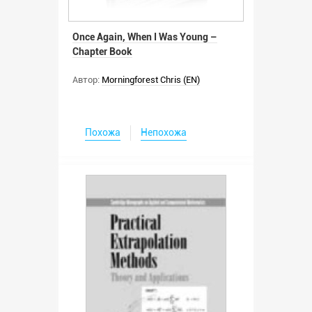
Once Again, When I Was Young –
Chapter Book
Автор:
Morningforest Chris (EN)
Похожа
Непохожа