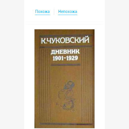
Похожа
Непохожа