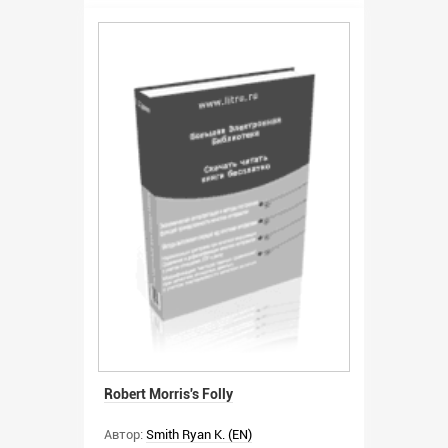
Robert Morris's Folly
Автор:
Smith Ryan K. (EN)