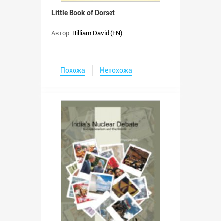
Little Book of Dorset
Автор:
Hilliam David (EN)
Похожа
Непохожа