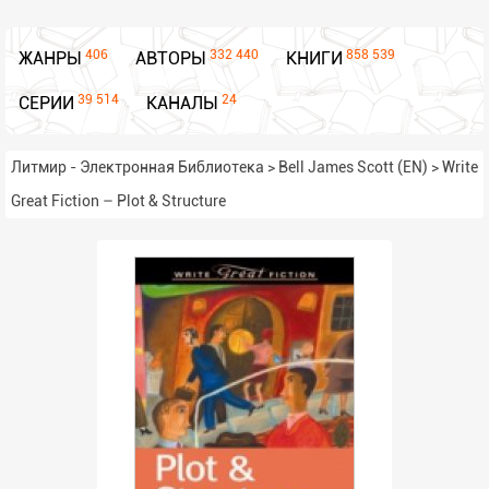
406
332 440
858 539
ЖАНРЫ
АВТОРЫ
КНИГИ
39 514
24
СЕРИИ
КАНАЛЫ
Литмир - Электронная Библиотека
>
Bell James Scott (EN)
>
Write
Great Fiction – Plot & Structure