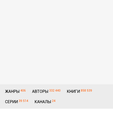
406
332 440
858 539
ЖАНРЫ
АВТОРЫ
КНИГИ
39 514
24
СЕРИИ
КАНАЛЫ