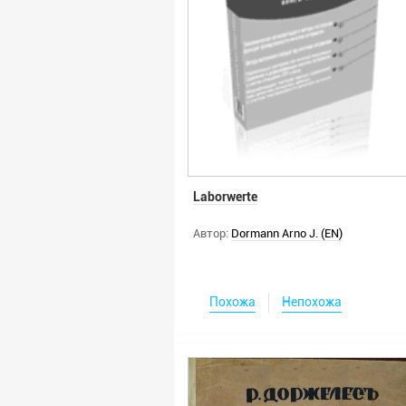
Laborwerte
Автор:
Dormann Arno J. (EN)
Похожа
Непохожа