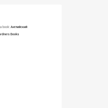
a book:
Английский
rdners Books