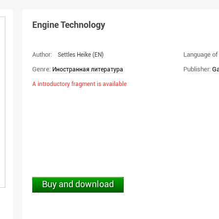
Engine Technology
Author:
Language of 
Settles Heike
(EN)
Genre:
Publisher:
Ga
Иностранная литература
A introductory fragment is available
Buy and download