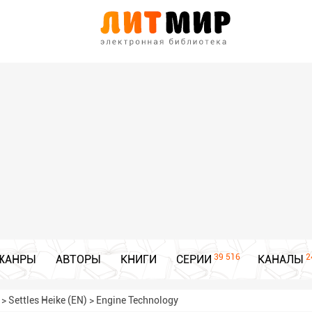
39 516
2
ЖАНРЫ
АВТОРЫ
КНИГИ
СЕРИИ
КАНАЛЫ
>
Settles Heike (EN)
>
Engine Technology