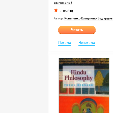
вычитана)
8.85 (20)
Автор:
Коваленко Владимир Эдуардов
Читать
Похожа
Непохожа