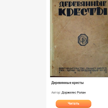
Деревянные кресты
Автор:
Доржелес Ролан
Читать