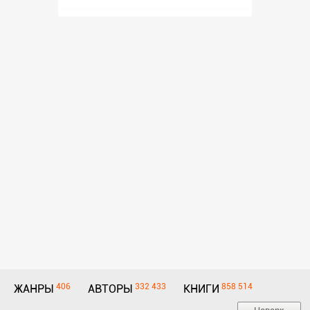
406
332 433
858 514
ЖАНРЫ
АВТОРЫ
КНИГИ