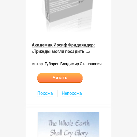
Академик Иосиф Фридляндер:
«Трижды могли посадить...»
Автор:
Губарев Владимир Степанович
Читать
Похожа
Непохожа