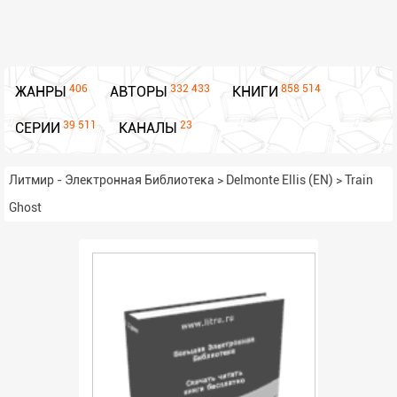
406
332 433
858 514
ЖАНРЫ
АВТОРЫ
КНИГИ
39 511
23
СЕРИИ
КАНАЛЫ
Литмир - Электронная Библиотека
>
Delmonte Ellis (EN)
>
Train
Ghost