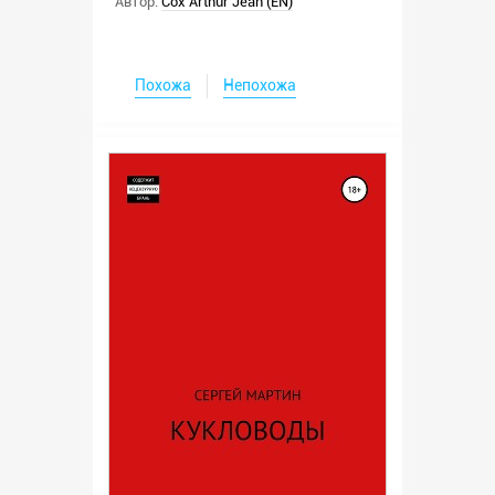
Автор:
Cox Arthur Jean (EN)
Похожа
Непохожа