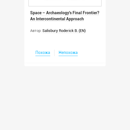
Space – Archaeology's Final Frontier?
An Intercontinental Approach
Автор:
Salisbury Roderick B. (EN)
Похожа
Непохожа