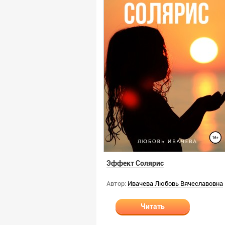
Эффект Солярис
Автор:
Ивачева Любовь Вячеславовна
Читать