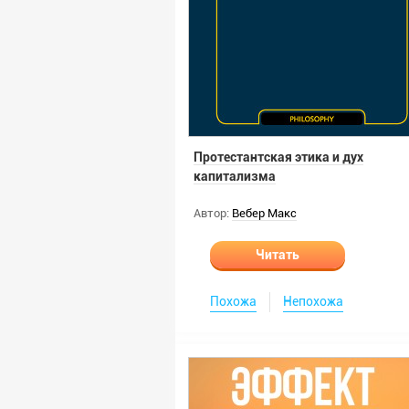
Протестантская этика и дух
капитализма
Автор:
Вебер Макс
Читать
Похожа
Непохожа