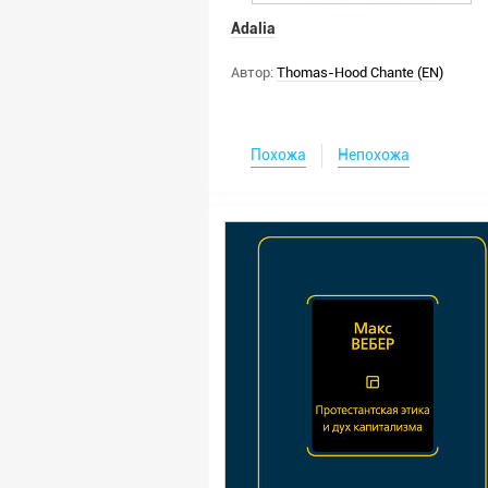
Adalia
Автор:
Thomas-Hood Chante (EN)
Похожа
Непохожа