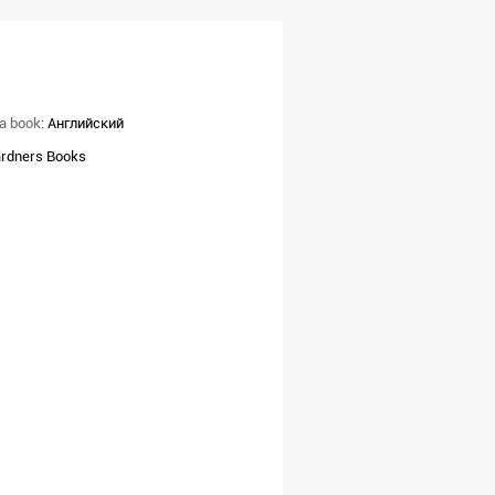
a book:
Английский
rdners Books