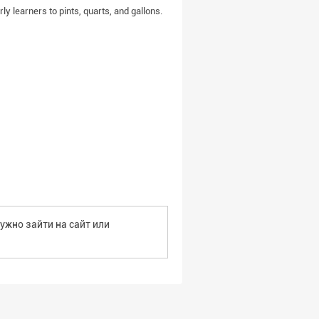
ly learners to pints, quarts, and gallons.
ужно зайти на сайт или