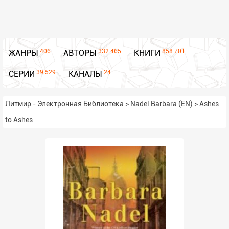
406
332 465
858 701
ЖАНРЫ
АВТОРЫ
КНИГИ
39 529
24
СЕРИИ
КАНАЛЫ
Литмир - Электронная Библиотека
>
Nadel Barbara (EN)
>
Ashes
to Ashes