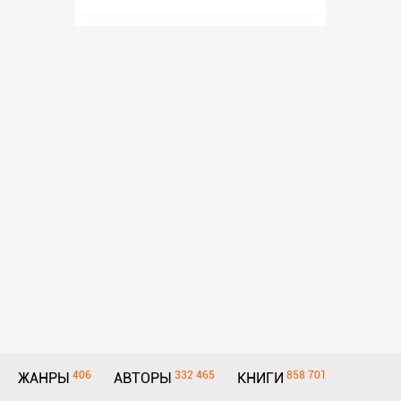
406
332 465
858 701
ЖАНРЫ
АВТОРЫ
КНИГИ