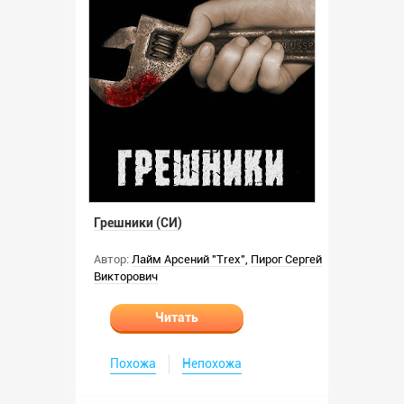
Грешники (СИ)
Автор:
Лайм Арсений "Trex"
,
Пирог Сергей
Викторович
Читать
Похожа
Непохожа