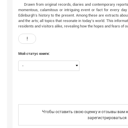
Drawn from original records, diaries and contemporary report
momentous, calamitous or intriguing event or fact for every day o
Edinburgh's history to the present. Among these are extracts about p
and the arts; all topics that resonate in today's world. This informati
residents and visitors alike, revealing how the hopes and fears of o
!
Мой статус книги:
-
Чтобы оставить свою оценку и отзывы вам н
зарегистрироваться