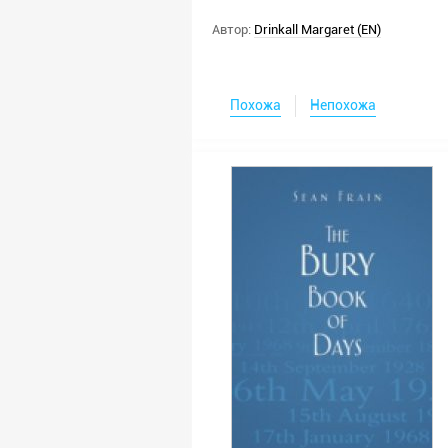
Автор:
Drinkall Margaret (EN)
Похожа
Непохожа