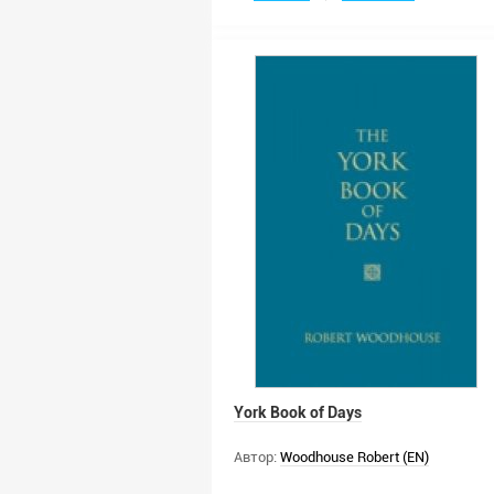
York Book of Days
Автор:
Woodhouse Robert (EN)