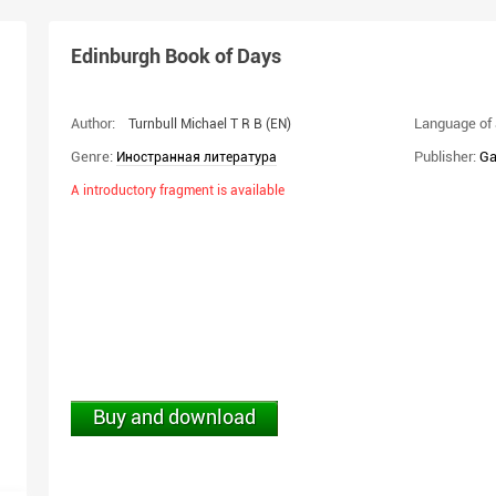
Edinburgh Book of Days
Author:
Language of 
Turnbull Michael T R B
(EN)
Genre:
Publisher:
Ga
Иностранная литература
A introductory fragment is available
Buy and download