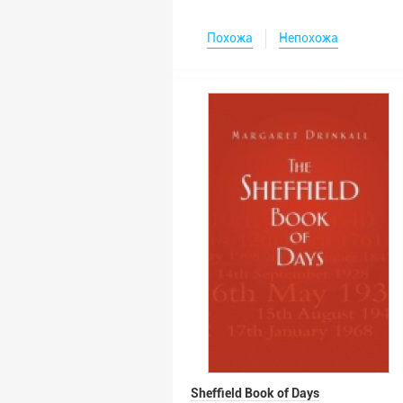
Похожа
Непохожа
Sheffield Book of Days