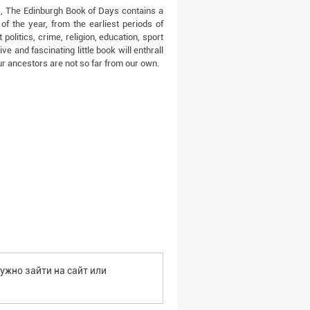
s, The Edinburgh Book of Days contains a
f the year, from the earliest periods of
olitics, crime, religion, education, sport
ve and fascinating little book will enthrall
ur ancestors are not so far from our own.
ужно зайти на сайт или