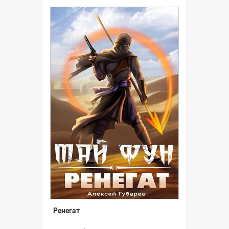
Ренегат