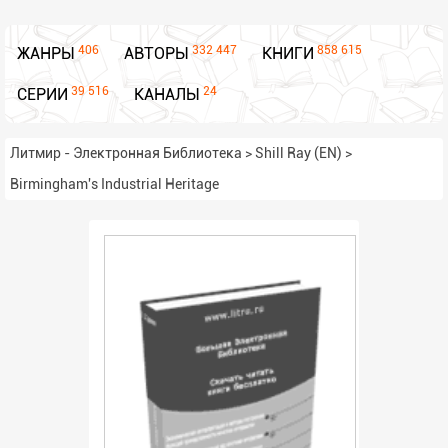
406
332 447
858 615
ЖАНРЫ
АВТОРЫ
КНИГИ
39 516
24
СЕРИИ
КАНАЛЫ
Литмир - Электронная Библиотека
>
Shill Ray (EN)
>
Birmingham's Industrial Heritage