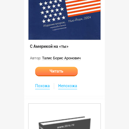
С Америкой на «ты»
Автор:
Талис Борис Аронович
Читать
Похожа
Непохожа