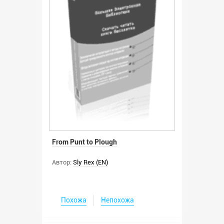
From Punt to Plough
Автор:
Sly Rex (EN)
Похожа
Непохожа