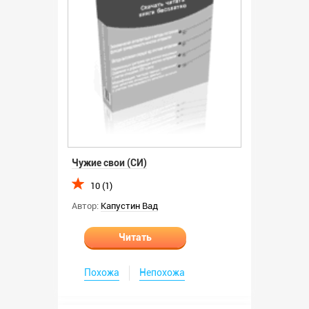
Чужие свои (СИ)
10 (1)
Автор:
Капустин Вад
Читать
Похожа
Непохожа