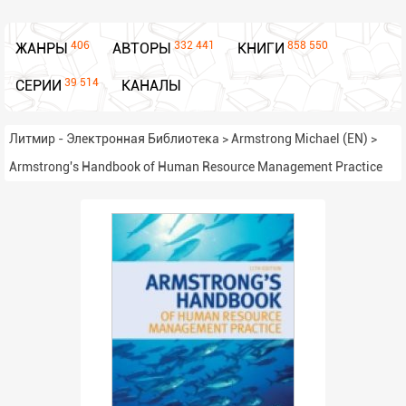
406
332 441
858 550
ЖАНРЫ
АВТОРЫ
КНИГИ
39 514
СЕРИИ
КАНАЛЫ
Литмир - Электронная Библиотека
>
Armstrong Michael (EN)
>
Armstrong's Handbook of Human Resource Management Practice