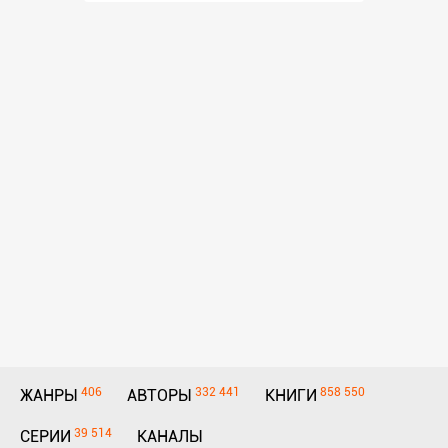
406
332 441
858 550
ЖАНРЫ
АВТОРЫ
КНИГИ
39 514
СЕРИИ
КАНАЛЫ