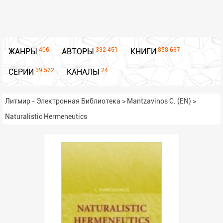
406
332 451
858 637
ЖАНРЫ
АВТОРЫ
КНИГИ
39 522
24
СЕРИИ
КАНАЛЫ
Литмир - Электронная Библиотека
>
Mantzavinos C. (EN)
>
Naturalistic Hermeneutics