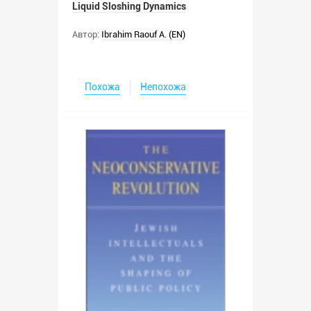
Liquid Sloshing Dynamics
Автор:
Ibrahim Raouf A. (EN)
Похожа
Непохожа