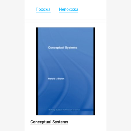
Похожа
Непохожа
Conceptual Systems