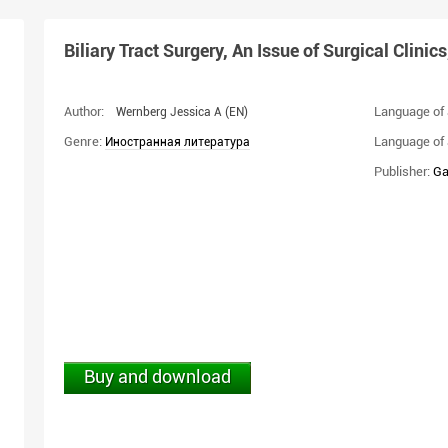
Biliary Tract Surgery, An Issue of Surgical Clinics
Author:
Language of 
Wernberg Jessica A
(EN)
Genre:
Language of 
Иностранная литература
Publisher:
Ga
Buy and download