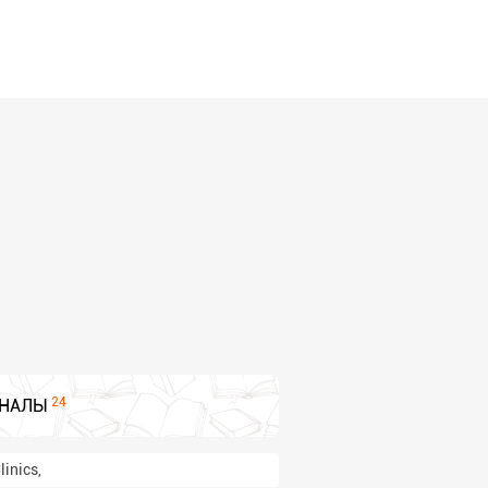
24
НАЛЫ
linics,