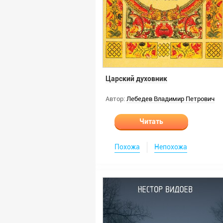
Царский духовник
Автор:
Лебедев Владимир Петрович
Читать
Похожа
Непохожа