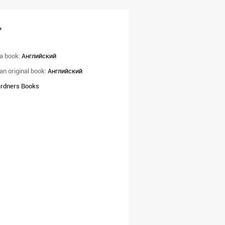
,
a book:
Английский
an original book:
Английский
rdners Books