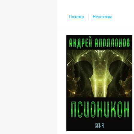
Похожа
Непохожа