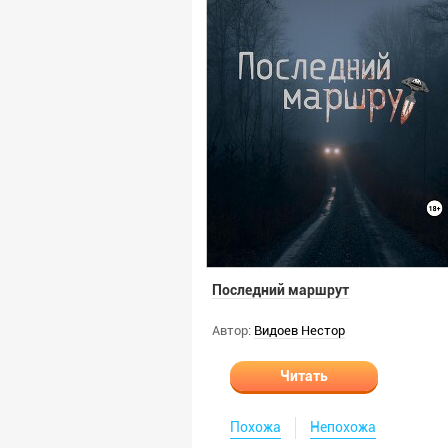
Последний маршрут
Автор:
Видоев Нестор
Читать
Похожа
Непохожа