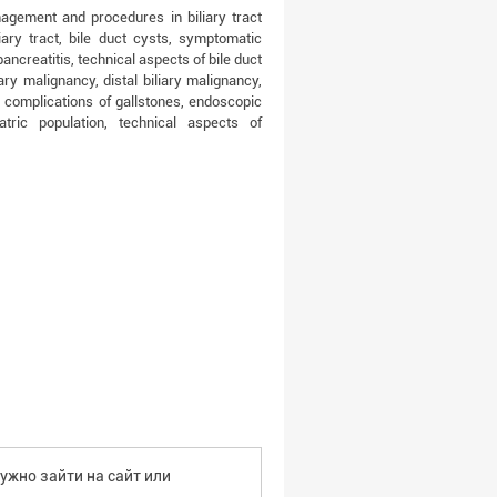
agement and procedures in biliary tract
iary tract, bile duct cysts, symptomatic
 pancreatitis, technical aspects of bile duct
iary malignancy, distal biliary malignancy,
l complications of gallstones, endoscopic
tric population, technical aspects of
ужно зайти на сайт или