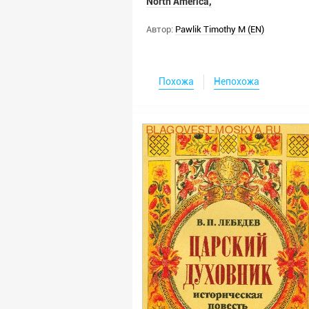
North America,
Автор:
Pawlik Timothy M (EN)
Похожа
Непохожа