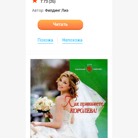
7.73 (26)
Автор:
Филдинг Лиз
Читать
Похожа
Непохожа