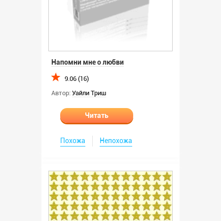
Напомни мне о любви
9.06 (16)
Автор:
Уайли Триш
Читать
Похожа
Непохожа