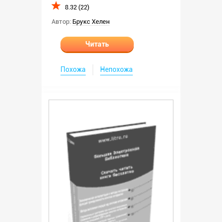
8.32 (22)
Автор:
Брукс Хелен
Читать
Похожа
Непохожа