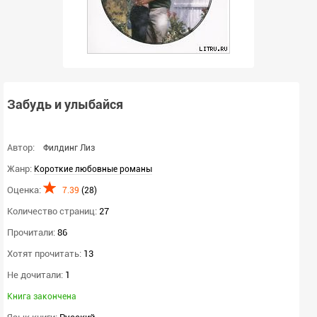
Забудь и улыбайся
Автор:
Филдинг Лиз
Жанр:
Короткие любовные романы
Оценка:
7.39
(
28
)
Количество страниц:
27
Прочитали:
86
Хотят прочитать:
13
Не дочитали:
1
Книга закончена