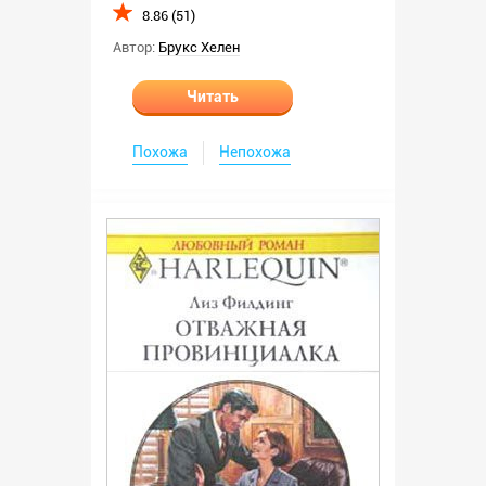
8.86 (51)
Автор:
Брукс Хелен
Читать
Похожа
Непохожа