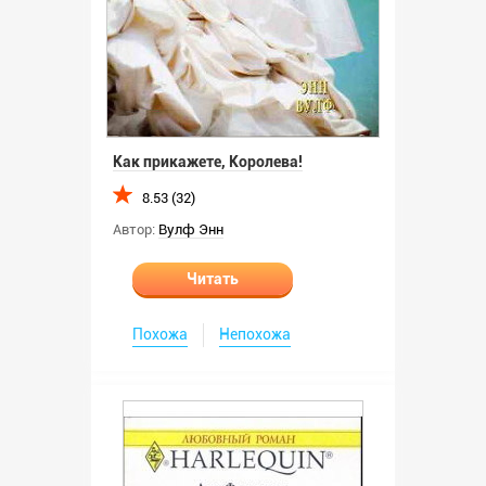
Как прикажете, Королева!
8.53 (32)
Автор:
Вулф Энн
Читать
Похожа
Непохожа