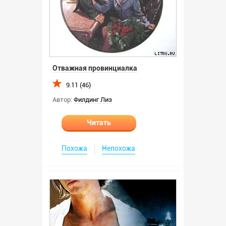
Отважная провинциалка
9.11 (46)
Автор:
Филдинг Лиз
Читать
Похожа
Непохожа