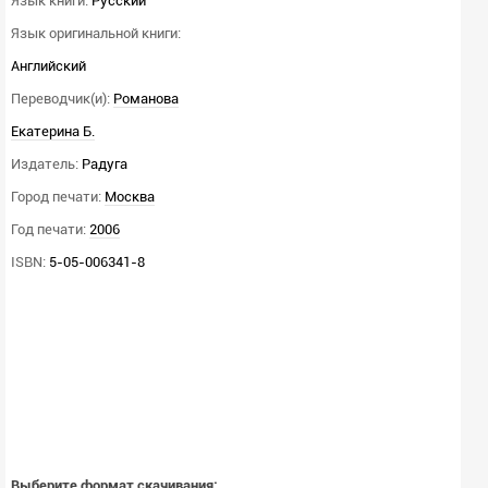
Язык книги:
Русский
Язык оригинальной книги:
Английский
Переводчик(и):
Романова
Екатерина Б.
Издатель:
Радуга
Город печати:
Москва
Год печати:
2006
ISBN:
5-05-006341-8
Выберите формат скачивания: