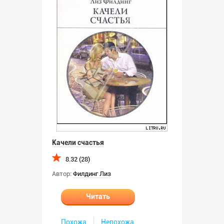
Качели счастья
8.32 (28)
Автор:
Филдинг Лиз
Читать
Похожа
Непохожа