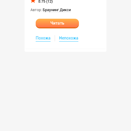
8.75 (12)
Автор:
Браунинг Дикси
Читать
Похожа
Непохожа