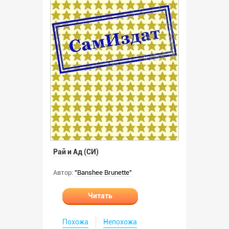
Рай и Ад (СИ)
Автор:
"Banshee Brunette"
Читать
Похожа
Непохожа