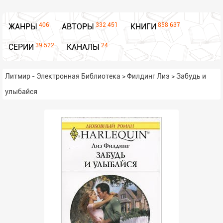
406
332 451
858 637
ЖАНРЫ
АВТОРЫ
КНИГИ
39 522
24
СЕРИИ
КАНАЛЫ
Литмир - Электронная Библиотека
>
Филдинг Лиз
>
Забудь и
улыбайся