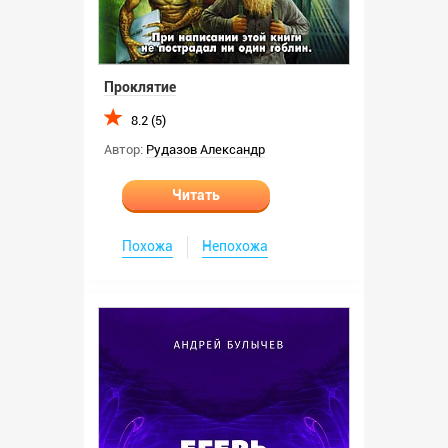
Проклятие
8.2 (5)
Автор:
Рудазов Александр
Читать
Похожа
Непохожа