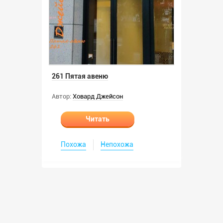
261 Пятая авеню
Автор:
Ховард Джейсон
Читать
Похожа
Непохожа