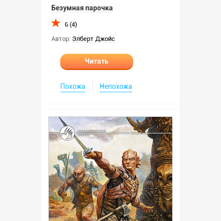
Безумная парочка
6 (4)
Автор:
Элберт Джойс
Читать
Похожа
Непохожа