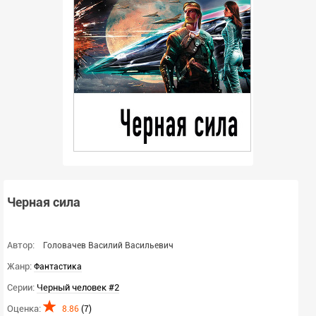
Черная сила
Автор:
Головачев Василий Васильевич
Жанр:
Фантастика
Серии:
Черный человек #2
Оценка:
8.86
(
7
)