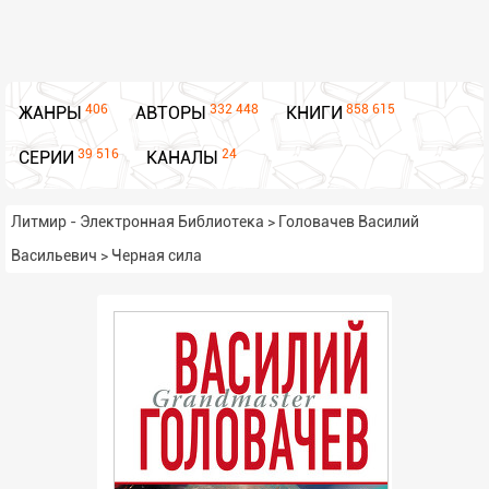
406
332 448
858 615
ЖАНРЫ
АВТОРЫ
КНИГИ
39 516
24
СЕРИИ
КАНАЛЫ
Литмир - Электронная Библиотека
>
Головачев Василий
Васильевич
>
Черная сила