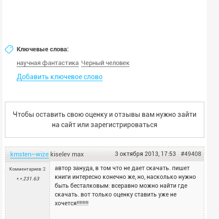
Ключевые слова:
научная фантастика
Черный человек
Добавить ключевое слово
Чтобы оставить свою оценку и отзывы вам нужно зайти
на сайт или
зарегистрироваться
kmsten~wize
kiselev
max
3 октября 2013, 17:53
#49408
автор зануда, в том что не дает скачать. пишет
Комментариев: 2
книги интересно конечно же, но, насколько нужно
*.*.231.63
быть бесталковым: всеравно можно найти где
скачать. вот только оценку ставить уже не
хочется!!!!!!!!