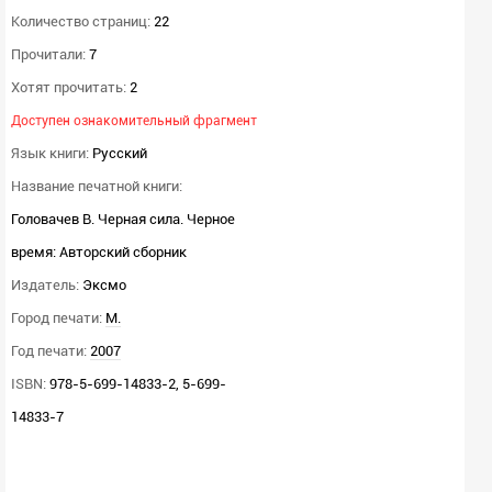
Количество страниц:
22
Прочитали:
7
Хотят прочитать:
2
Доступен ознакомительный фрагмент
Язык книги:
Русский
Название печатной книги:
Головачев В. Черная сила. Черное
время: Авторский сборник
Издатель:
Эксмо
Город печати:
М.
Год печати:
2007
ISBN:
978-5-699-14833-2, 5-699-
14833-7