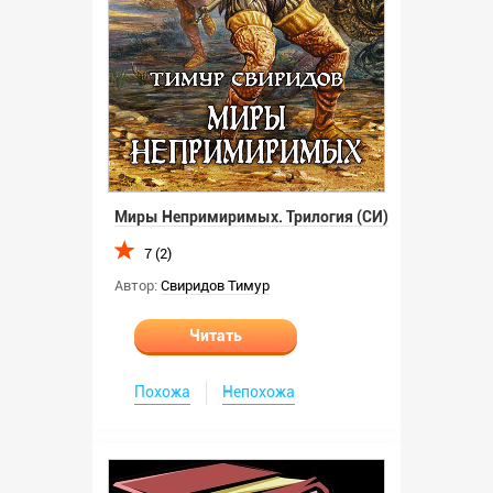
Миры Непримиримых. Трилогия (СИ)
7 (2)
Автор:
Свиридов Тимур
Читать
Похожа
Непохожа