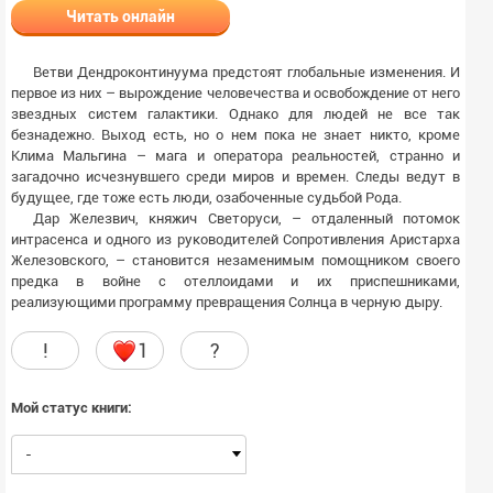
Читать онлайн
Ветви Дендроконтинуума предстоят глобальные изменения. И
первое из них – вырождение человечества и освобождение от него
звездных систем галактики. Однако для людей не все так
безнадежно. Выход есть, но о нем пока не знает никто, кроме
Клима Мальгина – мага и оператора реальностей, странно и
загадочно исчезнувшего среди миров и времен. Следы ведут в
будущее, где тоже есть люди, озабоченные судьбой Рода.
Дар Железвич, княжич Светоруси, – отдаленный потомок
интрасенса и одного из руководителей Сопротивления Аристарха
Железовского, – становится незаменимым помощником своего
предка в войне с отеллоидами и их приспешниками,
реализующими программу превращения Солнца в черную дыру.
!
1
?
Мой статус книги:
-