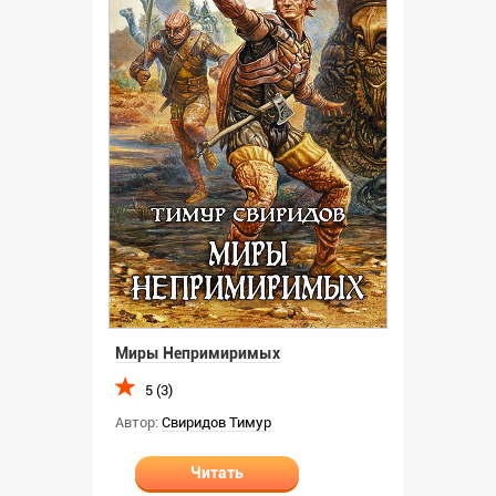
Миры Непримиримых
5 (3)
Автор:
Свиридов Тимур
Читать