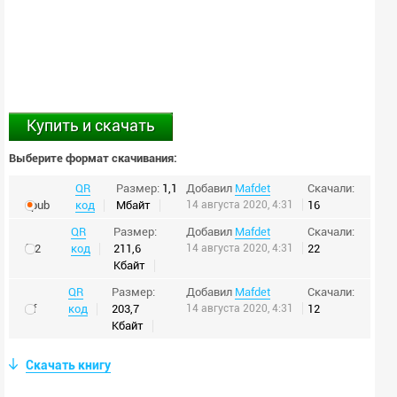
Купить и скачать
Выберите формат скачивания:
QR
Размер:
1,1
Добавил
Mafdet
Скачали:
epub
код
Мбайт
14 августа 2020, 4:31
16
QR
Размер:
Добавил
Mafdet
Скачали:
fb2
код
211,6
14 августа 2020, 4:31
22
Кбайт
QR
Размер:
Добавил
Mafdet
Скачали:
rtf
код
203,7
14 августа 2020, 4:31
12
Кбайт
Скачать книгу