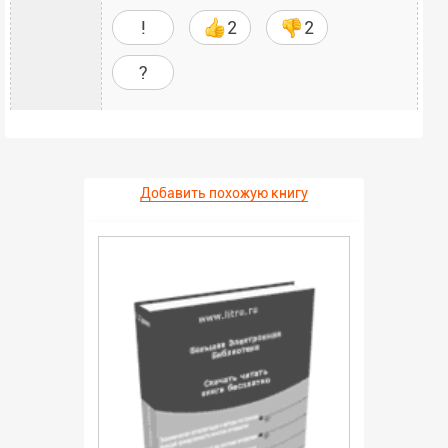
!
2
2
?
Добавить похожую книгу