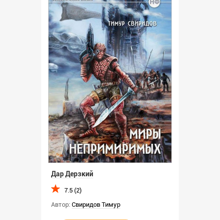
Дар Дерзкий
7.5 (2)
Автор:
Свиридов Тимур