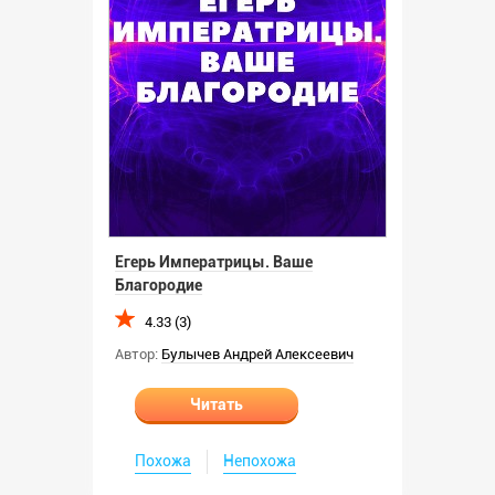
Егерь Императрицы. Ваше
Благородие
4.33 (3)
Автор:
Булычев Андрей Алексеевич
Читать
Похожа
Непохожа