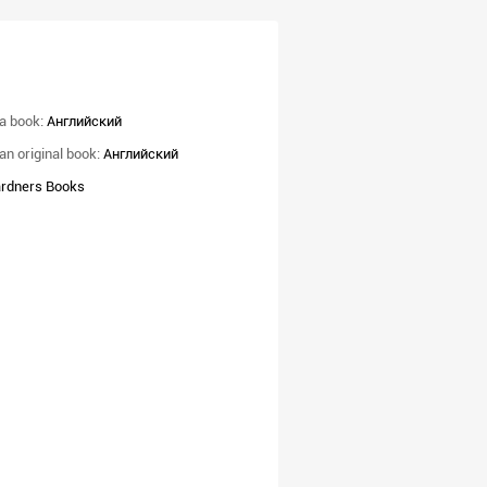
a book:
Английский
an original book:
Английский
rdners Books