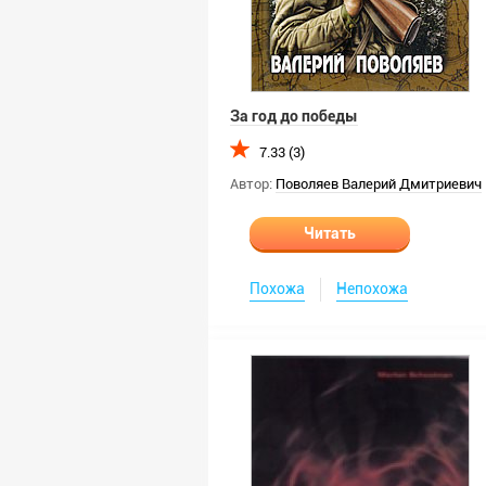
За год до победы
7.33 (3)
Автор:
Поволяев Валерий Дмитриевич
Читать
Похожа
Непохожа