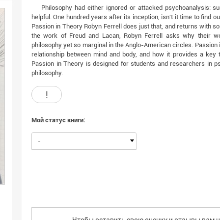
Philosophy had either ignored or attacked psychoanalysis: s
helpful. One hundred years after its inception, isn't it time to find
Passion in Theory Robyn Ferrell does just that, and returns with 
the work of Freud and Lacan, Robyn Ferrell asks why their wo
philosophy yet so marginal in the Anglo-American circles. Passion 
relationship between mind and body, and how it provides a key t
Passion in Theory is designed for students and researchers in psy
philosophy.
!
Мой статус книги:
-