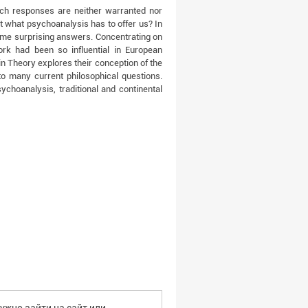
uch responses are neither warranted nor
 out what psychoanalysis has to offer us? In
some surprising answers. Concentrating on
rk had been so influential in European
in Theory explores their conception of the
o many current philosophical questions.
choanalysis, traditional and continental