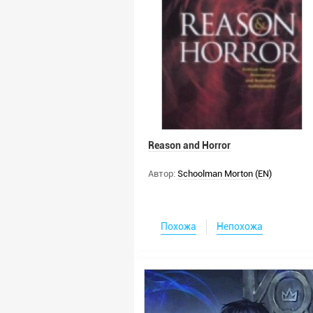
Reason and Horror
Автор:
Schoolman Morton (EN)
Похожа
Непохожа