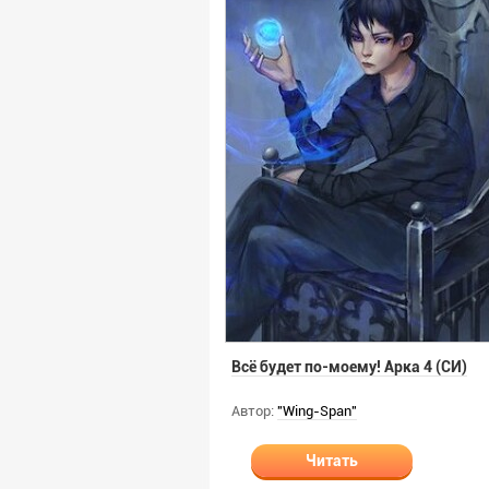
Всё будет по-моему! Арка 4 (СИ)
Автор:
"Wing-Span"
Читать