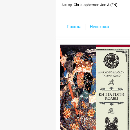
Автор:
Christopherson Jon A (EN)
Похожа
Непохожа