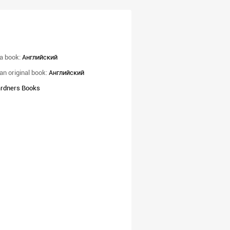
a book:
Английский
an original book:
Английский
rdners Books