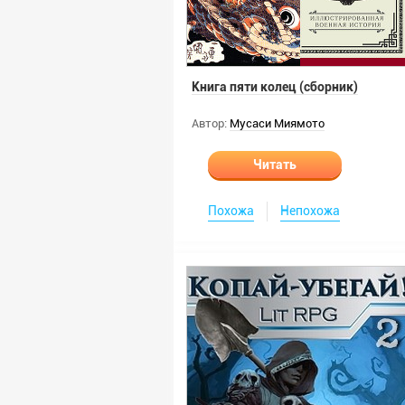
Книга пяти колец (сборник)
Автор:
Мусаси Миямото
Читать
Похожа
Непохожа