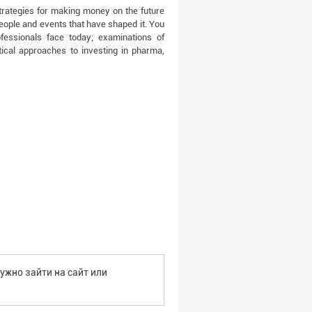
trategies for making money on the future
people and events that have shaped it. You
ofessionals face today; examinations of
ctical approaches to investing in pharma,
ужно зайти на сайт или