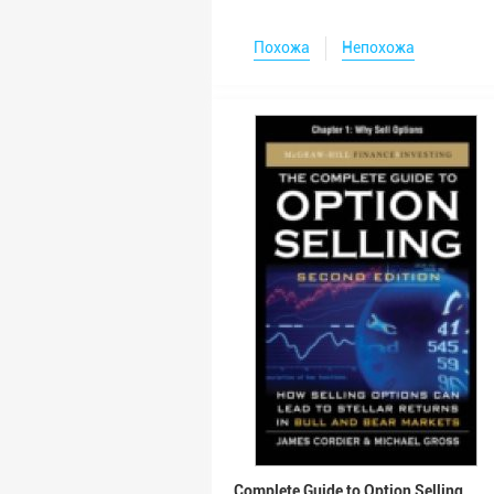
Похожа
Непохожа
Complete Guide to Option Selling,