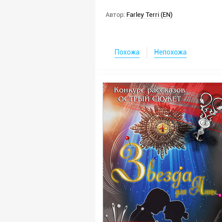
Автор:
Farley Terri (EN)
Похожа
Непохожа