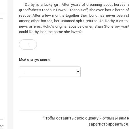
Darby is a lucky girl. After years of dreaming about horses, 
grandfather's ranch in Hawaii. To top it off, she even has a horse
rescue. After a few months together their bond has never been s
among other horses, her untamed spirit returns. As Darby tries to 
news arrives: Hoku's original abusive owner, Shan Stonerow, want
could Darby lose the horse she loves?
!
Мой статус книги:
-
Чтобы оставить свою оценку и отзывы вам н
зарегистрироваться
me