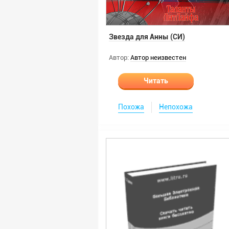
Звезда для Анны (СИ)
Автор:
Автор неизвестен
Читать
Похожа
Непохожа