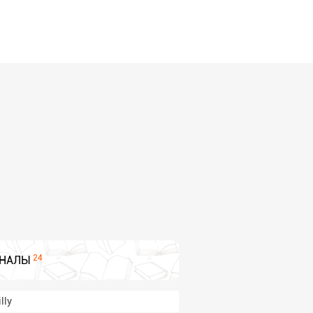
24
НАЛЫ
lly