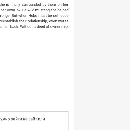
she is finally surrounded by them on her
 of her ownHoku, a wild mustang she helped
tronger.But when Hoku must be set loose
reestablish their relationship, even worse
s her back. Without a deed of ownership,
ужно зайти на сайт или