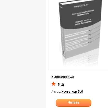
Усыпальница
5 (2)
Автор:
Хостетлер Боб
Читать