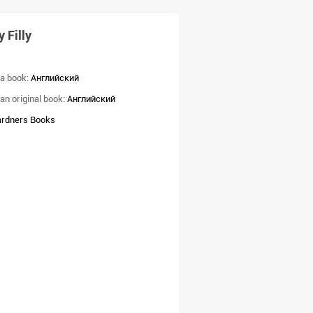
 Filly
a book:
Английский
an original book:
Английский
rdners Books