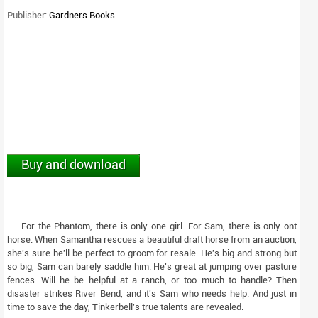
Publisher:
Gardners Books
Buy and download
For the Phantom, there is only one girl. For Sam, there is only ont
horse. When Samantha rescues a beautiful draft horse from an auction,
she's sure he'll be perfect to groom for resale. He's big and strong but
so big, Sam can barely saddle him. He's great at jumping over pasture
fences. Will he be helpful at a ranch, or too much to handle? Then
disaster strikes River Bend, and it's Sam who needs help. And just in
time to save the day, Tinkerbell's true talents are revealed.