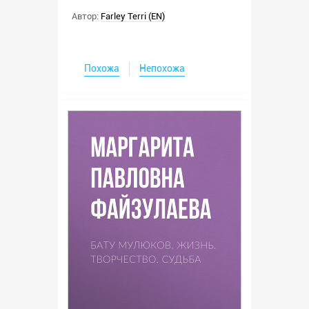
Автор:
Farley Terri (EN)
Похожа
Непохожа