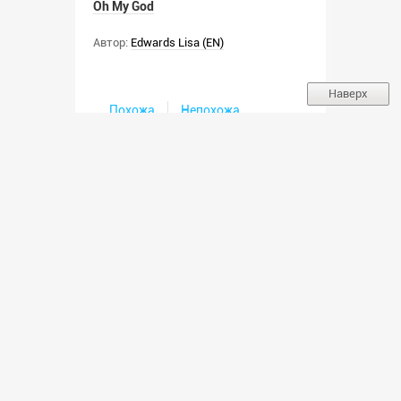
Oh My God
Автор:
Edwards Lisa (EN)
Наверх
Похожа
Непохожа