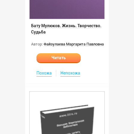
Бату Мулюков. Жизнь. Творчество.
Судьба
Автор:
Файзулаева Маргарита Павловна
Читать
Похожа
Непохожа