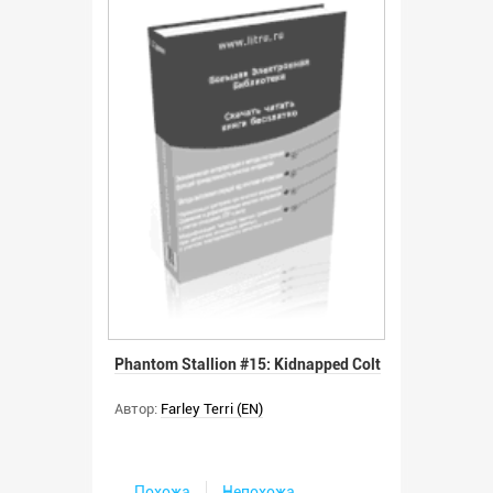
Phantom Stallion #15: Kidnapped Colt
Автор:
Farley Terri (EN)
Похожа
Непохожа