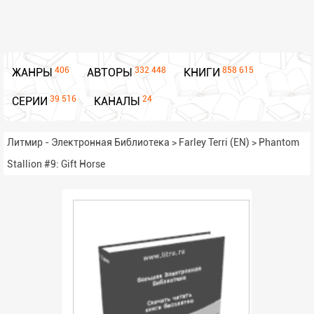
406
332 448
858 615
ЖАНРЫ
АВТОРЫ
КНИГИ
39 516
24
СЕРИИ
КАНАЛЫ
Литмир - Электронная Библиотека
>
Farley Terri (EN)
>
Phantom
Stallion #9: Gift Horse