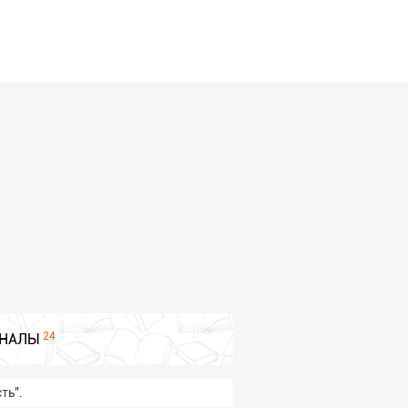
24
НАЛЫ
ть".