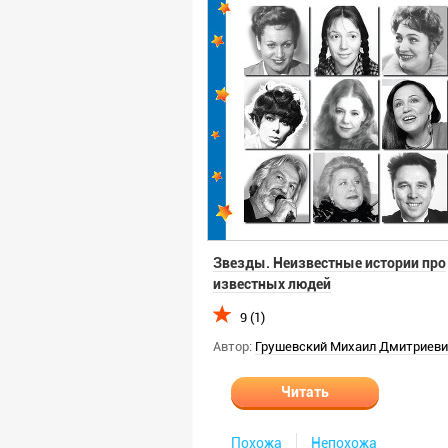
Звезды. Неизвестные истории про
известных людей
9 (1)
Автор:
Грушевский Михаил Дмитриеви
Читать
Похожа
Непохожа