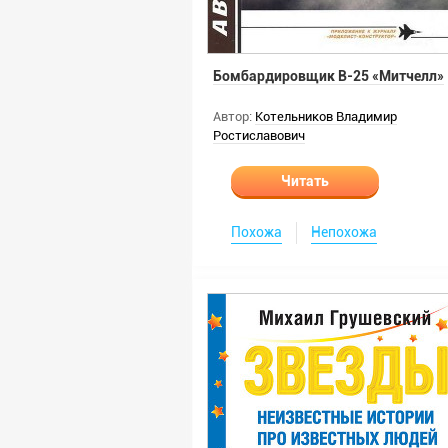
Бомбардировщик В-25 «Митчелл»
Автор:
Котельников Владимир
Ростиславович
Читать
Похожа
Непохожа