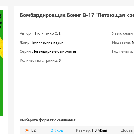
Бомбардировщик Боинг В-17 "Летающая кре
Автор:
Язык книги:
Пилипенко С. Г.
Жанр:
Издатель:
M
Технические науки
Серии:
Легендарные самолеты
Год печати:
Количество страниц:
8
Выберите формат скачивания:
fb2
QR код
Размер:
1,8 Мбайт
Добав