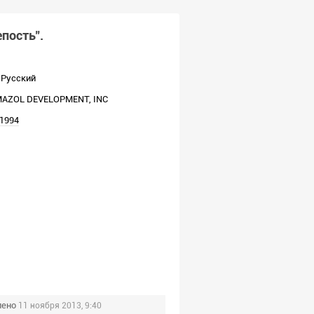
пость".
Русский
AZOL DEVELOPMENT, INC
1994
лено
11 ноября 2013, 9:40