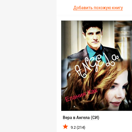
Добавить похожую книгу
Вера в Ангела (СИ)
9.2 (214)