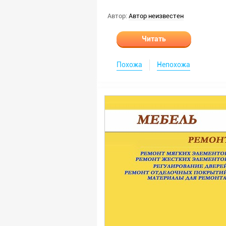
Автор:
Автор неизвестен
Читать
Похожа
Непохожа