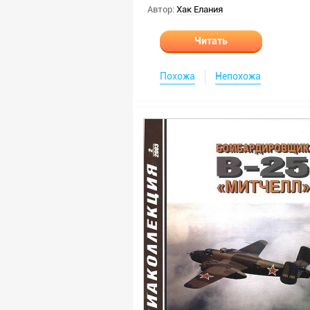
Автор:
Хак Елания
Читать
Похожа
Непохожа