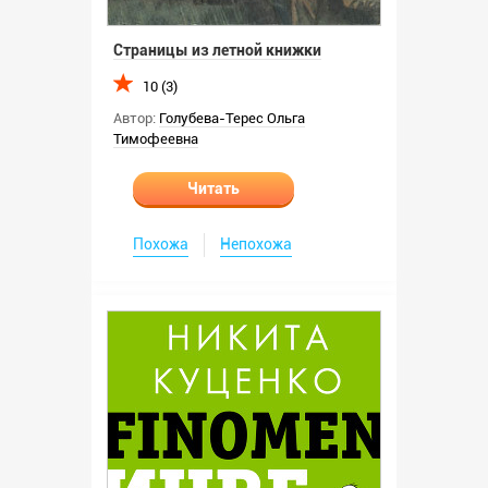
Страницы из летной книжки
10 (3)
Автор:
Голубева-Терес Ольга
Тимофеевна
Читать
Похожа
Непохожа