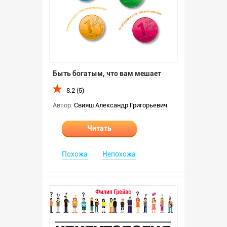
Быть богатым, что вам мешает
8.2 (5)
Автор:
Свияш Александр Григорьевич
Читать
Похожа
Непохожа