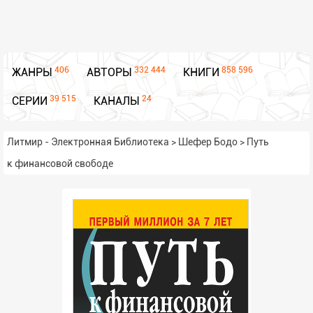
406
332 444
858 596
ЖАНРЫ
АВТОРЫ
КНИГИ
39 515
24
СЕРИИ
КАНАЛЫ
Литмир - Электронная Библиотека
>
Шефер Бодо
>
Путь
к финансовой свободе