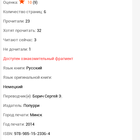
Оценка:
10
(
9
)
Количество страниц:
6
Прочитали:
23
Хотят прочитать:
32
Читают сейчас:
3
Не дочитали:
1
Доступен ознакомительный фрагмент
Язык книги:
Русский
Язык оригинальной книги:
Немецкий
Переводчик(и):
Борич Сергей Э.
Издатель:
Попурри
Город печати:
Минск
Год печати:
2014
ISBN:
978-985-15-2336-4