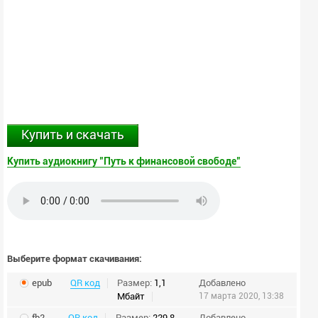
Купить и скачать
Купить аудиокнигу "Путь к финансовой свободе"
Выберите формат скачивания:
epub
QR код
Размер:
1,1
Добавлено
Мбайт
17 марта 2020, 13:38
fb2
QR код
Размер:
229,8
Добавлено