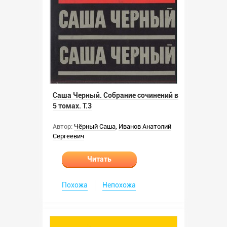
Саша Черный. Собрание сочинений в
5 томах. Т.3
Автор:
Чёрный Саша
,
Иванов Анатолий
Сергеевич
Читать
Похожа
Непохожа