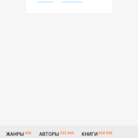
406
332 444
858 596
ЖАНРЫ
АВТОРЫ
КНИГИ