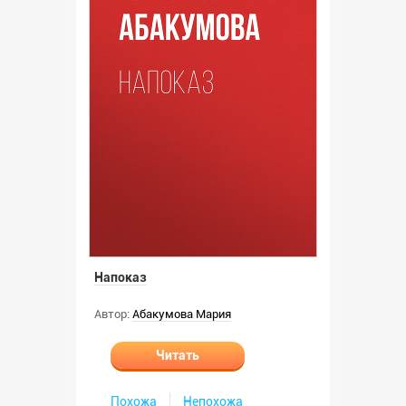
Напоказ
Автор:
Абакумова Мария
Читать
Похожа
Непохожа