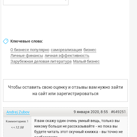
Ключевые слова:
О бизнесе популярно
самореализация
бизнес
Личные финансы
личная эффективность
Зарубежная деловая литература
Малый бизнес
Чтобы оставить свою оценку и отзывы вам нужно зайти
на сайт или
зарегистрироваться
Andrej Zubov
9 января 2020, 8:55
#649251
Я вам скажу один очень умный вещь, только вы
Комментариев: 1
никому больше не рассказывайте - но пока вы
*.*.12.58
будете читать этот скучный книжка - вы точно не