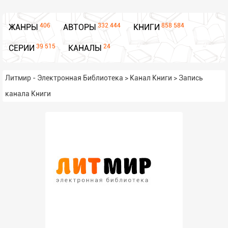
406
332 444
858 584
ЖАНРЫ
АВТОРЫ
КНИГИ
39 515
24
СЕРИИ
КАНАЛЫ
Литмир - Электронная Библиотека
>
Канал Книги
>
Запись
канала Книги