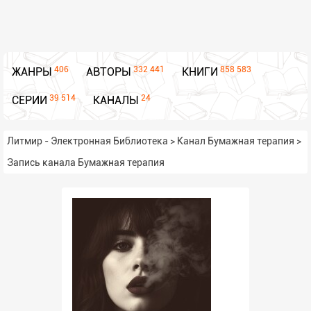
406
332 441
858 583
ЖАНРЫ
АВТОРЫ
КНИГИ
39 514
24
СЕРИИ
КАНАЛЫ
Литмир - Электронная Библиотека
>
Канал Бумажная терапия
>
Запись канала Бумажная терапия