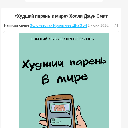
«Худший парень в мире» Холли Джун Смит
Золочевская Ирина и её ДРУЗЬЯ
Написал канал
2 июня 2026, 11:41