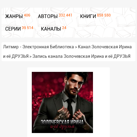
406
332 441
858 550
ЖАНРЫ
АВТОРЫ
КНИГИ
39 514
24
СЕРИИ
КАНАЛЫ
Литмир - Электронная Библиотека
>
Канал Золочевская Ирина
и её ДРУЗЬЯ
>
Запись канала Золочевская Ирина и её ДРУЗЬЯ