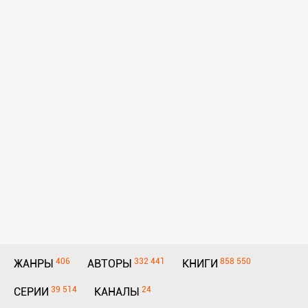
406
332 441
858 550
ЖАНРЫ
АВТОРЫ
КНИГИ
39 514
24
СЕРИИ
КАНАЛЫ