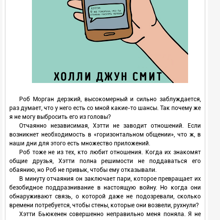
Роб Морган дерзкий, высокомерный и сильно заблуждается,
раз думает, что у него есть со мной какие-то шансы. Так почему же
я не могу выбросить его из головы?
Отчаянно независимая, Хэтти не заводит отношений. Если
возникнет необходимость в «горизонтальном общении», что ж, в
наши дни для этого есть множество приложений.
Роб тоже не из тех, кто любит отношения. Когда их знакомят
общие друзья, Хэтти полна решимости не поддаваться его
обаянию, но Роб не привык, чтобы ему отказывали.
В минуту отчаяния он заключает пари, которое превращает их
безобидное поддразнивание в настоящую войну. Но когда они
обнаруживают связь, о которой даже не подозревали, сколько
времени потребуется, чтобы стены, которые они возвели, рухнули?
Хэтти Бьюкенен совершенно неправильно меня поняла. Я не