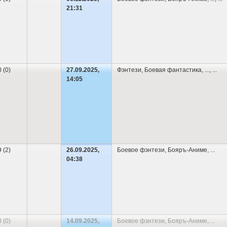
21:31
0 (0)
27.09.2025,
Фэнтези
,
Боевая фантастика
,
...
, ...
14:05
9 (2)
26.09.2025,
Боевое фэнтези
,
Бояръ-Аниме
,
...
04:38
0 (0)
14.09.2025,
Боевое фэнтези
,
Бояръ-Аниме
,
...