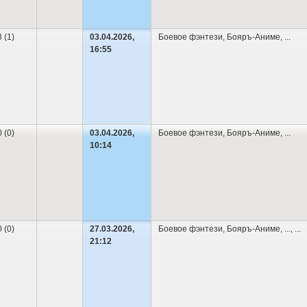
8 (1)
03.04.2026,
Боевое фэнтези
,
Бояръ-Аниме
,
...
16:55
0 (0)
03.04.2026,
Боевое фэнтези
,
Бояръ-Аниме
,
...
10:14
0 (0)
27.03.2026,
Боевое фэнтези
,
Бояръ-Аниме
,
...
, ...
21:12