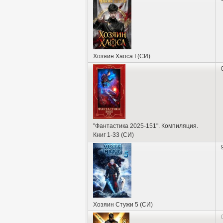
Хозяин Хаоса I (СИ)
"Фантастика 2025-151". Компиляция.
Книг 1-33 (СИ)
Хозяин Стужи 5 (СИ)