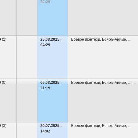
20:29
9 (2)
25.08.2025,
Боевое фэнтези
,
Бояръ-Аниме
,
...
04:29
0 (0)
05.08.2025,
Боевое фэнтези
,
Бояръ-Аниме
,
...
, ...
21:19
9 (3)
20.07.2025,
Боевое фэнтези
,
Бояръ-Аниме
,
...
14:02