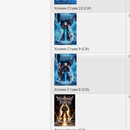
Хозяин Стужи 10 (СИ)
Хозяин Стужи 9 (СИ)
Хозяин Стужи 8 (СИ)