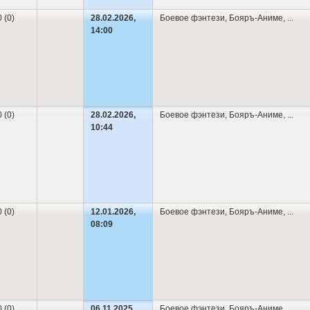
0 (0)
28.02.2026,
Боевое фэнтези
,
Бояръ-Аниме
,
...
14:00
0 (0)
28.02.2026,
Боевое фэнтези
,
Бояръ-Аниме
,
...
10:44
0 (0)
12.01.2026,
Боевое фэнтези
,
Бояръ-Аниме
,
...
08:09
0 (0)
06.11.2025,
Боевое фэнтези
,
Бояръ-Аниме
,
...
, ...