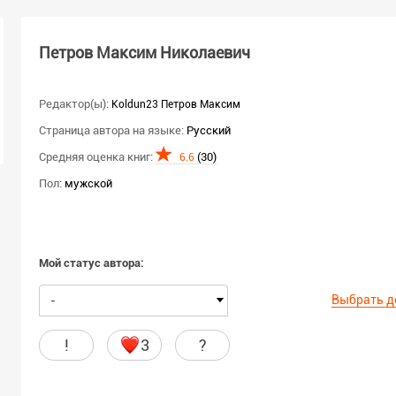
Петров Максим Николаевич
Редактор(ы):
Koldun23 Петров Максим
Страница автора на языке:
Русский
Средняя оценка книг:
(30)
6.6
Пол:
мужской
Мой статус автора:
Выбрать д
-
!
3
?