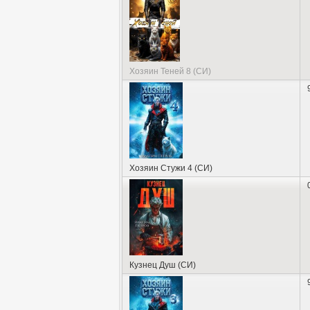
Хозяин Теней 8 (СИ)
Хозяин Стужи 4 (СИ)
Кузнец Душ (СИ)