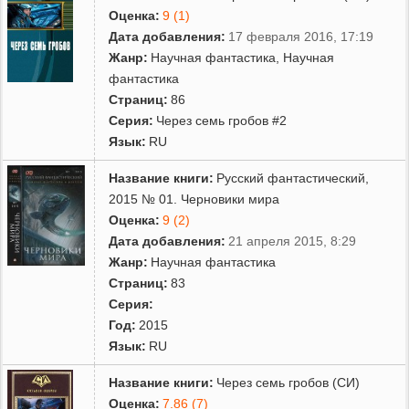
Оценка:
9 (1)
Дата добавления:
17 февраля 2016, 17:19
Жанр:
Научная фантастика
,
Научная
фантастика
Страниц:
86
Серия:
Через семь гробов #2
Язык:
RU
Название книги:
Русский фантастический,
2015 № 01. Черновики мира
Оценка:
9 (2)
Дата добавления:
21 апреля 2015, 8:29
Жанр:
Научная фантастика
Страниц:
83
Серия:
Год:
2015
Язык:
RU
Название книги:
Через семь гробов (СИ)
Оценка:
7.86 (7)