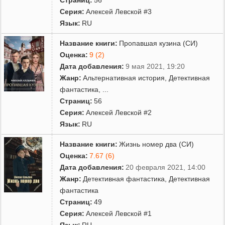
Серия:
Алексей Левской #3
Язык:
RU
Название книги:
Пропавшая кузина (СИ)
Оценка:
9 (2)
Дата добавления:
9 мая 2021, 19:20
Жанр:
Альтернативная история
,
Детективная
фантастика
,
...
Страниц:
56
Серия:
Алексей Левской #2
Язык:
RU
Название книги:
Жизнь номер два (СИ)
Оценка:
7.67 (6)
Дата добавления:
20 февраля 2021, 14:00
Жанр:
Детективная фантастика
,
Детективная
фантастика
Страниц:
49
Серия:
Алексей Левской #1
Язык:
RU