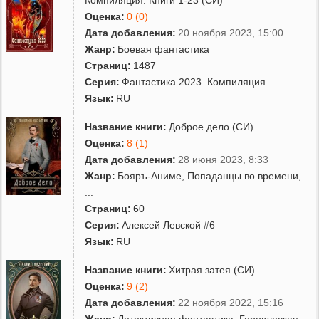
Оценка:
0 (0)
Дата добавления:
20 ноября 2023, 15:00
Жанр:
Боевая фантастика
Страниц:
1487
Серия:
Фантастика 2023. Компиляция
Язык:
RU
Название книги:
Доброе дело (СИ)
Оценка:
8 (1)
Дата добавления:
28 июня 2023, 8:33
Жанр:
Бояръ-Аниме
,
Попаданцы во времени
,
...
Страниц:
60
Серия:
Алексей Левской #6
Язык:
RU
Название книги:
Хитрая затея (СИ)
Оценка:
9 (2)
Дата добавления:
22 ноября 2022, 15:16
Жанр:
Детективная фантастика
,
Героическая