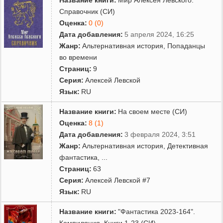
Справочник (СИ)
Оценка:
0 (0)
Дата добавления:
5 апреля 2024, 16:25
Жанр:
Альтернативная история
,
Попаданцы
во времени
Страниц:
9
Серия:
Алексей Левской
Язык:
RU
Название книги:
На своем месте (СИ)
Оценка:
8 (1)
Дата добавления:
3 февраля 2024, 3:51
Жанр:
Альтернативная история
,
Детективная
фантастика
,
...
Страниц:
63
Серия:
Алексей Левской #7
Язык:
RU
Название книги:
"Фантастика 2023-164".
Компиляция. Книги 1-23 (СИ)