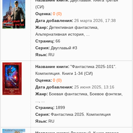
(СИ)
Оценка:
0 (0)
Дата добавления:
26 марта 2026, 17:38
Жанр:
Детективная фантастика
,
Альтернативная история
,
...
Страниц:
66
Серия:
Двуглавый #3
Язык:
RU
Название книги:
"Фантастика 2025-101".
Компиляция. Книги 1-34 (СИ)
Оценка:
0 (0)
Дата добавления:
25 июня 2025, 13:16
Жанр:
Боевая фантастика
,
Боевое фэнтези
,
...
, ...
Страниц:
1899
Серия:
Фантастика 2025. Компиляция
Язык:
RU
Название книги:
Двуглавый. Книга вторая