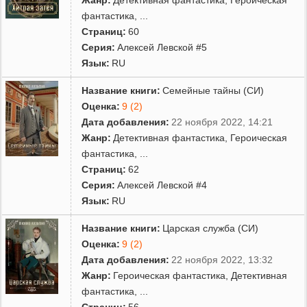
фантастика
,
...
Страниц:
60
Серия:
Алексей Левской #5
Язык:
RU
Название книги:
Семейные тайны (СИ)
Оценка:
9 (2)
Дата добавления:
22 ноября 2022, 14:21
Жанр:
Детективная фантастика
,
Героическая
фантастика
,
...
Страниц:
62
Серия:
Алексей Левской #4
Язык:
RU
Название книги:
Царская служба (СИ)
Оценка:
9 (2)
Дата добавления:
22 ноября 2022, 13:32
Жанр:
Героическая фантастика
,
Детективная
фантастика
,
...
Страниц:
56