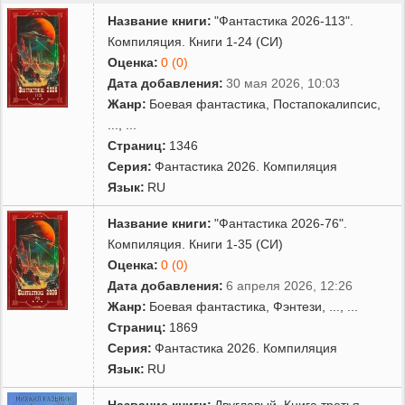
Название книги:
"Фантастика 2026-113".
Компиляция. Книги 1-24 (СИ)
Оценка:
0 (0)
Дата добавления:
30 мая 2026, 10:03
Жанр:
Боевая фантастика
,
Постапокалипсис
,
...
, ...
Страниц:
1346
Серия:
Фантастика 2026. Компиляция
Язык:
RU
Название книги:
"Фантастика 2026-76".
Компиляция. Книги 1-35 (СИ)
Оценка:
0 (0)
Дата добавления:
6 апреля 2026, 12:26
Жанр:
Боевая фантастика
,
Фэнтези
,
...
, ...
Страниц:
1869
Серия:
Фантастика 2026. Компиляция
Язык:
RU
Название книги:
Двуглавый. Книга третья