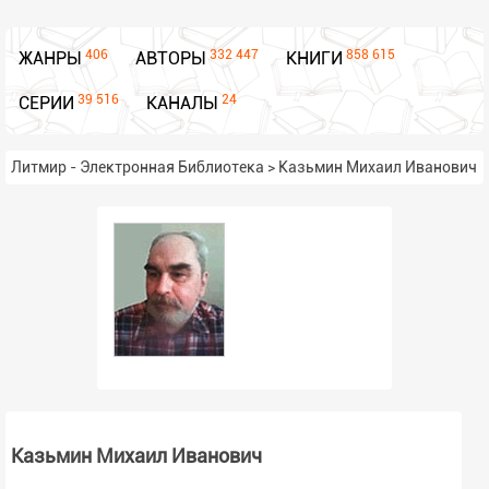
406
332 447
858 615
ЖАНРЫ
АВТОРЫ
КНИГИ
39 516
24
СЕРИИ
КАНАЛЫ
Литмир - Электронная Библиотека
>
Казьмин Михаил Иванович
Казьмин Михаил Иванович