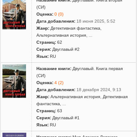
(СИ)
Оценка:
0 (0)
Дата добавления:
18 июня 2025, 5:52
Жанр:
Детективная фантастика
,
Альтернативная история
,
...
Страниц:
62
Серия:
Двуглавый #2
Язык:
RU
Название книги:
Двуглавый. Книга первая
(СИ)
Оценка:
4 (2)
Дата добавления:
18 декабря 2024, 9:13
Жанр:
Альтернативная история
,
Детективная
фантастика
,
...
Страниц:
63
Серия:
Двуглавый #1
Язык:
RU
Название книги:
Мир Алексея Левского.