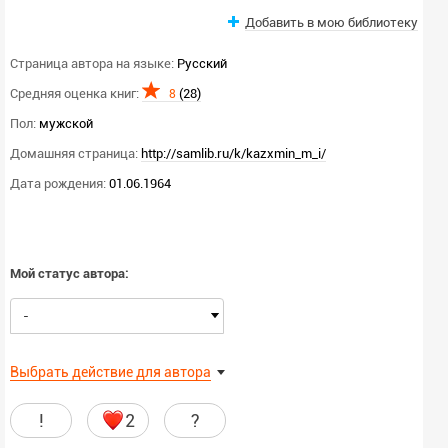
Добавить в мою библиотеку
Страница автора на языке:
Русский
Средняя оценка книг:
(28)
8
Пол:
мужской
Домашняя страница:
http://samlib.ru/k/kazxmin_m_i/
Дата рождения:
01.06.1964
Мой статус автора:
-
Выбрать действие для автора
!
2
?